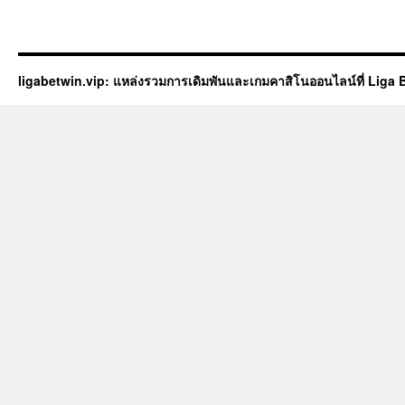
ligabetwin.vip: แหล่งรวมการเดิมพันและเกมคาสิโนออนไลน์ที่ Liga 