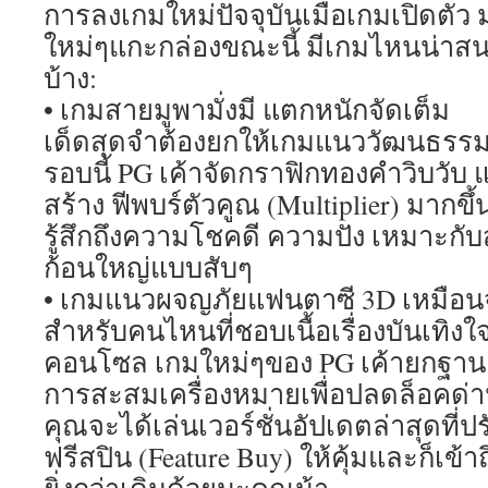
การลงเกมใหม่ปัจจุบันเมื่อเกมเปิดตัว ม
ใหม่ๆแกะกล่องขณะนี้ มีเกมไหนน่าสน
บ้าง:
• เกมสายมูพามั่งมี แตกหนักจัดเต็ม
เด็ดสุดจำต้องยกให้เกมแนววัฒนธรรม
รอบนี้ PG เค้าจัดกราฟิกทองคำวิบวับ 
สร้าง ฟีพบร์ตัวคูณ (Multiplier) มากขึ้น
รู้สึกถึงความโชคดี ความปัง เหมาะกับส
ก้อนใหญ่แบบสับๆ
• เกมแนวผจญภัยแฟนตาซี 3D เหมือนจ
สำหรับคนไหนที่ชอบเนื้อเรื่องบันเทิง
คอนโซล เกมใหม่ๆของ PG เค้ายกฐานะอน
การสะสมเครื่องหมายเพื่อปลดล็อคด่าน
คุณจะได้เล่นเวอร์ชั่นอัปเดตล่าสุดที่ป
ฟรีสปิน (Feature Buy) ให้คุ้มและก็เข้