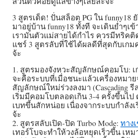
ส่วนตัวคอยดูแลข้างๆเลยล่ะจ้ะ
3 สูตรเด็ด! ปั่นสล็อต PG ใน funny18 ย
มาอยู่บ้าน funny18 ทั้งที จะเดินย่ำๆเข้
เรามันตัวแม่สายได้กำไร ควรมีทริคติดต
แชร์ 3 สูตรลับที่ใช้ได้ผลดีที่สุดกับเ
จ้ะ
1. สูตรมองจังหวะสัญลักษณ์คอมโบ: 
จะคือระบบที่เมื่อชนะแล้วเครื่องหมา
สัญลักษณ์ใหม่ร่วงลงมา (Cascading รี
เริ่มมีคอมโบตลอดเกิน 3-4 ครั้งขึ้นไป
เบทขึ้นสักหน่อย เนื่องจากระบบกำลังเ
จ้ะ
2. สูตรสลับเปิด-ปิด Turbo Mode:
ทางเ
เทอร์โบจะทำให้วงล้อหยุดเร็วขึ้น เห