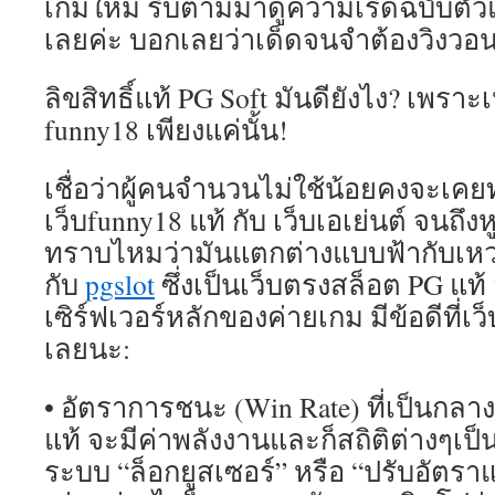
เกมใหม่ รีบตามมาดูความเริ่ดฉบับตัวแ
เลยค่ะ บอกเลยว่าเด็ดจนจำต้องวิงวอน
ลิขสิทธิ์แท้ PG Soft มันดียังไง? เพรา
funny18 เพียงแค่นั้น!
เชื่อว่าผู้คนจำนวนไม่ใช้น้อยคงจะเค
เว็บfunny18 แท้ กับ เว็บเอเย่นต์ จนถึ
ทราบไหมว่ามันแตกต่างแบบฟ้ากับเหว!
กับ
pgslot
ซึ่งเป็นเว็บตรงสล็อต PG แ
เซิร์ฟเวอร์หลักของค่ายเกม มีข้อดีที่เว
เลยนะ:
• อัตราการชนะ (Win Rate) ที่เป็นกลาง
แท้ จะมีค่าพลังงานและก็สถิติต่างๆเ
ระบบ “ล็อกยูสเซอร์” หรือ “ปรับอัต