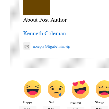
About Post Author
Kenneth Coleman
noreply@ligabetwin.vip
Happy
Sad
Sleepy
Excited
0
%
0
%
0
%