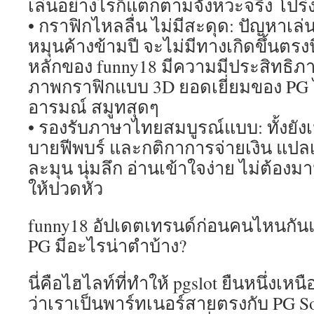
เล่นอย่างไรก็แตกตามจังหวะจริง โปร
• กราฟิกไหลลื่น ไม่มีสะดุด: ปัญหาเล่
หมุนค้างข้ามปี จะไม่มีทางเกิดขึ้นตรงนี
หลักของ funny18 มีความมีประสิทธิภ
ภาพกราฟิกแบบ 3D ยอดเยี่ยมของ PG 
อารมณ์ สมูทสุดๆ
• รองรับภาษาไทยสมบูรณ์แบบ: ทั้งยังเน
บายฟีพบร์ และกติกาการจ่ายเงิน แปล
ละมุน นุ่มลึก อ่านเข้าใจง่าย ไม่ต้อ
ให้ปวดหัว
funny18 อัปเดตเทรนด์ก่อนคนไหนกันแน
PG มีอะไรน่าตำบ้าง?
นี่คือไฮไลท์ที่ทำให้ pgslot ยืนหนึ่งเหนื
ว่าเราเป็นพาร์ทเนอร์สายตรงกับ PG Sof