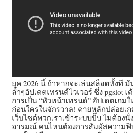
ยุค 2026 นี้ ถ้าหากจะเล่นสล็อตทั้งที 
ล้ำๆอัปเดตเทรนด์ไวเวอร์ ซึ่ง pgslot เค
การเป็น “หัวหน้าเทรนด์” อัปเดตเกมให
ก่อนใครในจักรวาล! ค่ายหลักปล่อยเก
เว็บไซต์พวกเราเข้าระบบปั๊บ ไม่ต้องนั่
อารมณ์ คนไหนต้องการสัมผัสความฟิน 