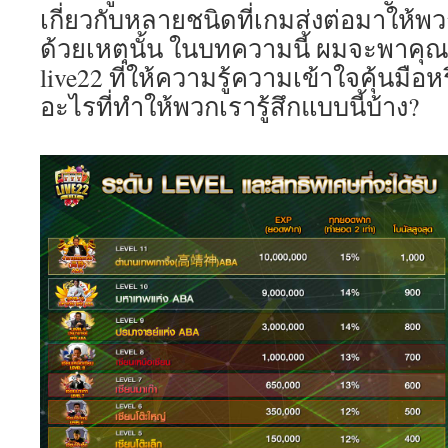
เกี่ยวกับหลายชนิดที่เกมส่งต่อมาให้พวก
ด้วยเหตุนั้น ในบทความนี้ ผมจะพาคุณ
live22 ที่ให้ความรู้ความเข้าใจคุ้นมือหร
อะไรที่ทำให้พวกเรารู้สึกแบบนี้บ้าง?