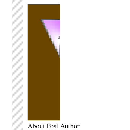
About Post Author