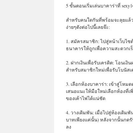
5 ขั้นตอนเริ่มเล่นบาคาร่าที่ sex
สำหรับคนใดกันที่พร้อมจะลุยแล้ว 
ง่ายๆดังต่อไปนี้เลยจ๊ะ:
1. สมัครสมาชิก: ไปสู่หน้าเว็บไ
ธนาคารให้ถูกเพื่อความสะดวกเร็
2. ฝากเงินเพื่อรับเครดิต: โอนเ
สำหรับสมาชิกใหม่เพื่อรับโบนัสเค
3. เลือกห้องบาคาร่า: เข้าสู่โหม
เสนอแนะให้มือใหม่เลือกห้องที่เพ
ของเค้าไพ่ได้แน่ชัด
4. วางเดิมพัน: เมื่อไปสู่ห้องเดิม
บาทเพียงแค่นั้น) หลังจากนั้นกด
ลง