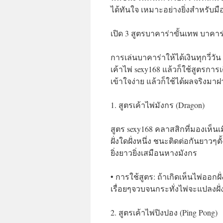
ได้ทันใจ เหมาะอย่างยิ่งสำหรับมื
เปิด 3 สูตรบาคาร่าขั้นเทพ บาคาร่
การเล่นบาคาร่าให้ได้เงินทุกวี่วั
เค้าไพ่ sexy168 แล้วก็ใช้สูตรการเ
เข้าใจง่าย แล้วก็ใช้ได้ผลจริงมาฝ
1. สูตรเค้าไพ่มังกร (Dragon)
สูตร sexy168 คลาสสิกที่มองเห็นเ
ฝั่งใดฝั่งหนึ่ง ชนะติดต่อกันยาวๆ
ยิ่งยาวยิ่งเสมือนหางมังกร
• การใช้สูตร: ถ้าเกิดเห็นไพ่ออกฝ
เรื่อยๆจวบจนกระทั่งไพ่จะแปลงฝั
2. สูตรเค้าไพ่ปิงปอง (Ping Pong)