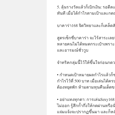
5. ลุ้นรางวัลแล้วก็เบิกเงิน: รอด
ทันที เมื่อได้กำไรตามเป้าและกด
บาคาร่า168 จิตวิทยาและก็เคล็ดลับข
สูตรเซ็กซี่บาคาร่า จะไร้สาระเลยจ
หลายคนไม่ได้หมดกระเป๋าเพราะว
และอารมณ์ชั่ววูบ
จำทริคกลุ่มนี้ไว้ให้ขึ้นใจก่อนกด
• กำหนดเป้าหมายผลกำไรแล้วก็
กำไรไว้ที่ 500 บาท เมื่อเล่นได้ค
ต้องหยุดพัก ห้ามตามทุนคืนเด็ด
• อย่าแทงทุกตา: การเล่นSexy168 
ไม่ออก รู้สึกก้ำกึ่งให้กดผ่านหรื
แจ่มแจ้งจะปรากฏขึ้นมา และก็หลัง