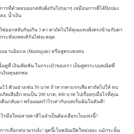
ป็นการที่คำตอบออกสลับฝั่งกันไปๆมาๆ เหมือนการตีโต้ปิงปอง
แดง, น้ำเงิน
าไพ่ออกสลับกันเกิน 3 ตา ตาถัดไปให้คุณแทงฝั่งตรงข้ามกับตา
ยกระทั่งแพทเทิร์นไพ่จะหลุด
แบบมาแย้งเกล (Martingale) หรือสูตรแทงทบ
นั้นดูที่ เงินเดิมพัน ในกระเป๋าของเรา เป็นสูตรระบบคณิตที่
้าเงินทุนดกพอ
มต้นไว้ ตัวอย่างเช่น 50 บาท ถ้าหากตาแรกเสีย ตาถัดไปให้ ทบ
เกิดเสียอีก ทบเป็น 200 บาท, 400 บาท ไปเรื่อยๆเมื่อไรที่คุณ
คืนกลับมา พร้อมผลกำไรเท่ากับเบทเริ่มต้นในทันที!
ะไรมือใหม่สายคาสิโนจำเป็นต้องเลือกเว็บแห่งนี้?
นการเลือกสนามรบจ้ะ! ยุคนี้เว็บพนันเปิดใหม่เยอะ แม้กระนั้น