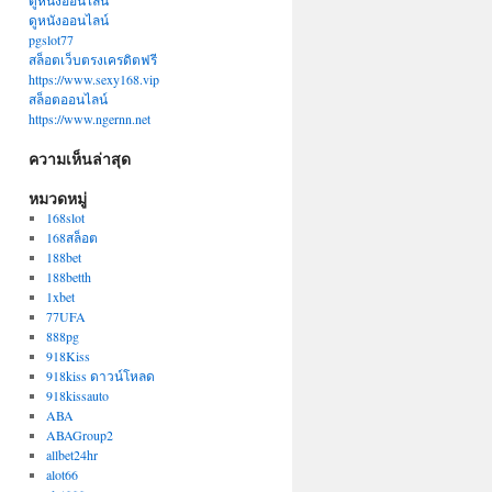
ดูหนังออนไลน์
ดูหนังออนไลน์
pgslot77
สล็อตเว็บตรงเครดิตฟรี
https://www.sexy168.vip
สล็อตออนไลน์
https://www.ngernn.net
ความเห็นล่าสุด
หมวดหมู่
168slot
168สล็อต
188bet
188betth
1xbet
77UFA
888pg
918Kiss
918kiss ดาวน์โหลด
918kissauto
ABA
ABAGroup2
allbet24hr
alot66