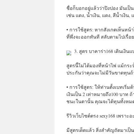
ชื่อก็บอกอยู่แล้วว่าปิงปอง มันเ
เช่น แดง, น้ำเงิน, แดง, สีน้ำเงิน, 
• การใช้สูตร: หากสังเกตเห็นหน้
ที่พึ่งจะออกทันที สลับตามไปเรื่อ
3. สูตร บาคาร่า168 เดินเงิน
สูตรนี้ไม่ได้มองที่หน้าไพ่ แม้กระ
ประกันว่าคุณจะไม่มีวันขาดทุนถ
• การใช้สูตร: ให้ท่านตั้งเบทเริ่
เงินเป็น 2 เท่าหมายถึง100 บาท ถ้า
ชนะในตานั้น คุณจะได้ทุนทั้งหมด
รีวิวเว็บไซต์ตรง sexy168 เพราะอ
มีสูตรเด็ดแล้ว สิ่งสำคัญถัดมาเป็