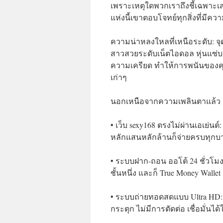
เพราะเหตุใดพวกเราถึงชี้เฉพาะเส
แห่งนี้เขาตอบโจทย์ทุกสิ่งที่มี
ความน่าหลงใหลที่เหนือระดับ: จุ
สาวสวยระดับเน็ตไอดอล หุ่นแซ่บ ใ
ความเครียด ทำให้การพนันของคุณ
เก่าๆ
นอกเหนือจากความเพลินตาแล้ว ร
• เว็บ sexy168 ตรงไม่ผ่านเอเย่นต์
หลักแสนหลักล้านก็จ่ายครบทุกบา
• ระบบฝาก-ถอน ออโต้ 24 ชั่ว
ชั้นหนึ่ง และก็ True Money Wall
• ระบบถ่ายทอดสดแบบ Ultra HD: 
กระตุก ไม่มีการตัดต่อ เชื่อมั่