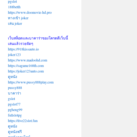
pgslot
188betth
https://www.doomovie-hd.pro
ทางเข้า joker
เล่น joker
เว็บสล็อตและบาคาร่าของโครตดีเว็บนี้
เล่นแล้วรวยจัดๆ
https://918kissauto.io
joker123
https://www.madoohd.com
https://sagame168th.com
https://joker123auto.com
ดูหนัง
https://www.pussy888play.com
pussy888
บาคาร่า
gslot
pgslot77
pgheng99
fullslotpg
https://live22slot.fun
ดูหนัง
ดูหนังฟรี