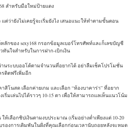
y168 สำหรับมือใหม่ป้ายแดง
แต่ว่ายังไม่เคยรู้จะเริ่มยังไง เสนอแนะให้ทำตามขั้นตอน
ซต์หลักของ sexy168 กรอกข้อมูลเบอร์โทรศัพท์และก็เลขบัญชี
วทันใจสำหรับในการฝาก-เบิกเงิน
งินผ่านระบบออโต้ตามจำนวนที่อยากได้ อย่าลืมเช็คโปรโมชั่น
รดิตฟรีเพิ่มอีก
ดคาสิโนสด เลือกค่ายเกม และเลือก “ห้องบาคาร่า” ที่อยาก
ิ่งเริ่มเล่นไปได้ราวๆ 10-15 ตา เพื่อให้สามารถแลเห็นแนวโน้ม
พัน ให้เลือกชิปเงินตามงบประมาณ (เริ่มอย่างต่ำเพียงแต่ 10-20
รับรองการเดิมพันในฝั่งที่คุณเลือกก่อนเวลานับถอยหลังจะหมด