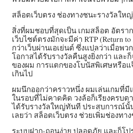
สล็อตเว็บตรง ช่องทางชนะรางวัลใหญ่
สิ่งที่ผมชอบที่สุดเป็น เกมสล็อต อัต
เว็บไซต์ตรงมักจะมีค่า RTP (Return to P
กว่าเว็บผ่านเอเย่นต์ ซึ่งแปลว่าเมื่อพว
โอกาสได้รับรางวัลคืนสูงยิ่งกว่า แล
ของผม การแตกของโบนัสพิเศษหรือแจ็
เกินไป
ผมนึกออกว่าคราวหนึ่ง ผมเล่นเกมที่ม
ในรอบที่ไม่คาดคิด วงล้อก็เรียงครบต
ได้รับรางวัลใหญ่ทันที ประสบการณ์นั
เลยว่า สล็อตเว็บตรง ช่วยเพิ่มช่องทา
ระบบฝาก-ถอนง่าย ปลอดภัย และก็โปร