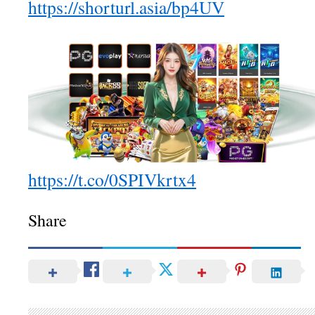
https://shorturl.asia/bp4UV
https://t.co/0SPIVkrtx4
Share