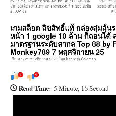
by Zelma Royal558 ชวนเพื่อนรับเลย 100 คุณภาพ
มันส์ ชวน
VIP ยูสเดียว เล่นได้ทุกเกม royal558 ที่ 1 ของเอเชีย
slotxo,สล็
เนื้อหา
2 NOV 69
สม
เกมสล็อต ลิขสิทธิ์แท้ กล่องสุ่มลุ้น
หน้า 1 google 10 ล้าน ก็ถอนได้ 
มาตรฐานระดับสากล Top 88 by F
Monkey789 7 พฤศจิกายน 25
เขียนบน
21 พฤศจิกายน 2025
โดย
Kenneth Coleman
0
0
Read Time:
5 Minute, 16 Second