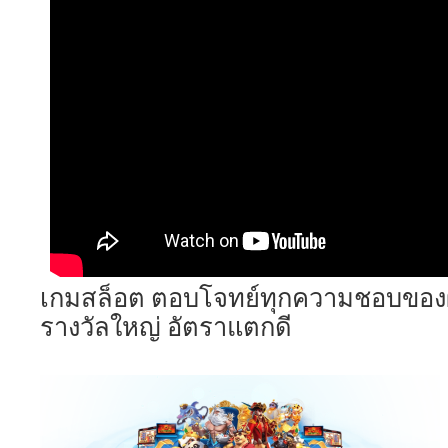
เกมสล็อต ตอบโจทย์ทุกความชอบของผู
รางวัลใหญ่ อัตราแตกดี