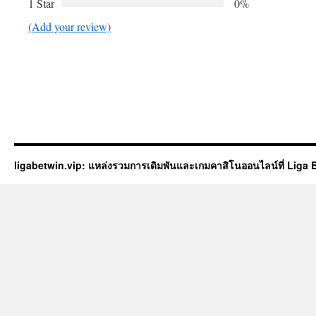
1 Star
0%
(Add your review)
ligabetwin.vip: แหล่งรวมการเดิมพันและเกมคาสิโนออนไลน์ที่ Liga 