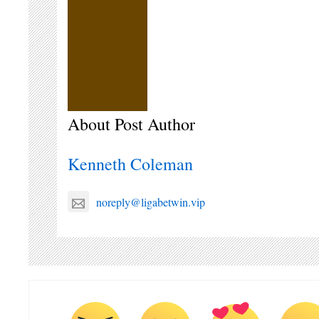
About Post Author
Kenneth Coleman
noreply@ligabetwin.vip