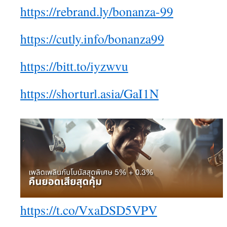
https://rebrand.ly/bonanza-99
https://cutly.info/bonanza99
https://bitt.to/iyzwvu
https://shorturl.asia/GaI1N
https://t.co/VxaDSD5VPV