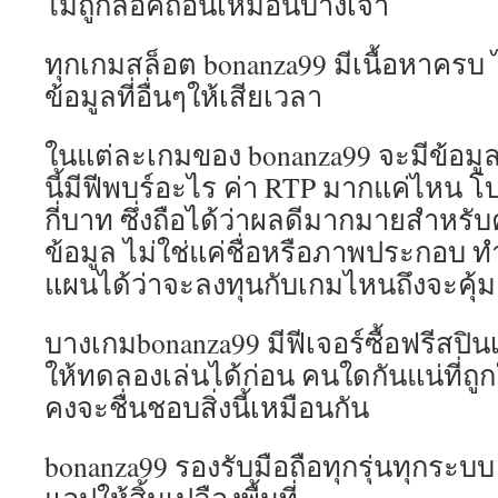
ไม่ถูกล๊อคถอนเหมือนบางเจ้า
ทุกเกมสล็อต bonanza99 มีเนื้อหาครบ
ข้อมูลที่อื่นๆให้เสียเวลา
ในแต่ละเกมของ bonanza99 จะมีข้อมู
นี้มีฟีพบร์อะไร ค่า RTP มากแค่ไหน โบ
กี่บาท ซึ่งถือได้ว่าผลดีมากมายสำหรั
ข้อมูล ไม่ใช่แค่ชื่อหรือภาพประกอบ 
แผนได้ว่าจะลงทุนกับเกมไหนถึงจะคุ้ม
บางเกมbonanza99 มีฟีเจอร์ซื้อฟรีสปินเริ
ให้ทดลองเล่นได้ก่อน คนใดกันแน่ที่
คงจะชื่นชอบสิ่งนี้เหมือนกัน
bonanza99 รองรับมือถือทุกรุ่นทุกระบบ