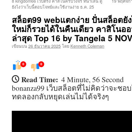
8 kingdom66 เว็บตรง คาสิโนครบวงจร ที่น่าเล่น ดู
19 พฤศจิกา
ยังไงว่าเว็บนี้ตอบโจทย์และใช้งานง่าย ธ.ค. 25
เนื้อหา
สล็อต99 webแตกง่าย ปั่นสล็อตยั
ใหม่ก็รวยได้ในคืนเดียว คาสิโนออน
ล่าสุด Top 16 by Tangela 5 NO
เขียนบน
26 ธันวาคม 2025
โดย
Kenneth Coleman
0
0
Read Time:
4 Minute, 56 Second
bonanza99 เว็บสล็อตที่ไม่คิดว่าจะชอบ
ทดลองกลับหยุดเล่นไม่ได้จริงๆ