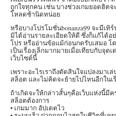
ถูกใจทุกคน เช่น บางช่วงเกมยอดฮิต
โหลดช้านิดหน่อย
หรือบางโปรโมชั่นbonanza99 จะมีเทิร์
มิได้อ่านรายละเอียดให้ดี ซึ่งก็แก้ได้อย
โปร หรืออ่านข้อแม้ก่อนกดรับเสมอ โด
เป็นเรื่องเล็กมากมายเมื่อเทียบกับจุดเด่น
เว็บไซต์นี้
เพราะอะไรเราถึงตัดสินใจแปลงมาเล่น
สล็อต และไม่คิดจะย้ายไปไหนอีกในเร็
ถ้าเกิดจะให้กล่าวสั้นๆคือเว็บแห่งนี้มี
สล็อตต้องการ
• เกมมาก อัปเดตไว
• ระบบเร็ว ฝากถอนไวสุดในชีวิตที่เค