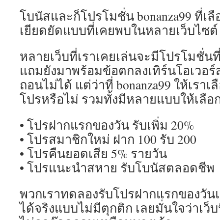
โบนัสและก็โปรโมชั่น bonanza99 ที่เล
เยียดยัดแบบที่เคยพบในหลายเว็บไซต์
หลายเว็บที่เราเคยเล่นจะมีโปรโมชั่นที
แถมยังมาพร้อมข้อตกลงเทิร์นโอเวอร์สุ
ถอนไม่ได้ แต่ว่าที่ bonanza99 ให้เราเ
โปรหรือไม่ รวมทั้งมีหลายแบบให้เลือ
• โปรฝากแรกของวัน รับเพิ่ม 20%
• โปรสมาชิกใหม่ ฝาก 100 รับ 200
• โปรคืนยอดเสีย 5% รายวัน
• โปรแนะนำสหาย รับโบนัสตลอดชีพ
พวกเราทดลองรับโปรฝากแรกของวันแ
ได้จริงแบบไม่มีตุกติก เลยมั่นใจว่าเว็บ