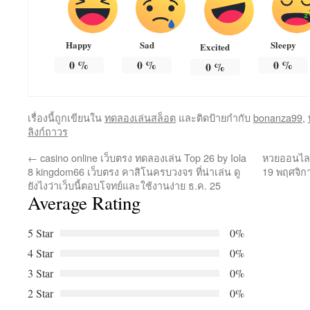
Happy
Sad
Sleepy
Excited
0
%
0
%
0
%
0
%
เรื่องนี้ถูกเขียนใน
ทดลองเล่นสล็อต
และติดป้ายกำกับ
bonanza99
,
ลิงก์ถาวร
←
casino online เว็บตรง ทดลองเล่น Top 26 by Iola
หวยออนไลน
8 kingdom66 เว็บตรง คาสิโนครบวงจร ที่น่าเล่น ดู
19 พฤศจิกา
ยังไงว่าเว็บนี้ตอบโจทย์และใช้งานง่าย ธ.ค. 25
Average Rating
5 Star
0%
4 Star
0%
3 Star
0%
2 Star
0%