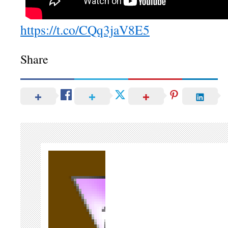
https://t.co/CQq3jaV8E5
Share