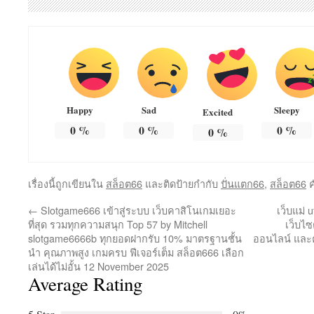
Happy
Sad
Sleepy
Excited
0
%
0
%
0
%
0
%
เรื่องนี้ถูกเขียนใน
สล็อต66
และติดป้ายกำกับ
ปั่นแตก66
,
สล็อต66
ค
←
Slotgame666 เข้าสู่ระบบ เว็บคาสิโนเกมเยอะ
เว็บแม่ 
ที่สุด รวมทุกความสนุก Top 57 by Mitchell
เว็บไ
slotgame6666b ทุกยอดฝากรับ 10% มาตรฐานชั้น
ออนไลน์ และ
นำ คุณภาพสูง เกมครบ ฟีเจอร์เต็ม สล็อต666 เลือก
เล่นได้ไม่อั้น 12 November 2025
Average Rating