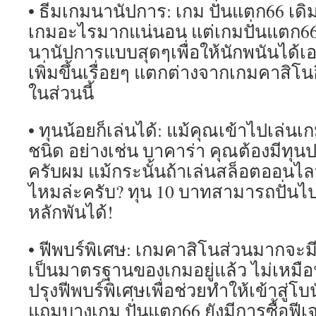
• ธีมเกมนานัปการ: เกม ปั่นแตก66 เดิม
เกมอะไรมากแน่นอน แต่เกมปั่นแตก66 
นานัปการแบบสุดๆเพื่อให้นักพนันได้เ
เพิ่มขึ้นเรื่อยๆ แตกต่างจากเกมคาสิโนอื่
ในส่วนนี้
• ทุนน้อยก็เล่นได้: แม้คุณเข้าไปเล่
ชนิด อย่างเช่น บาคาร่า คุณต้องมีทุ
ครับผม แม้กระนั้นถ้าเล่นสล็อตออนไลน์
ไหมล่ะครับ? ทุน 10 บาทสามารถปั่นไ
หลักพันได้!
• ฟีพบร์พิเศษ: เกมคาสิโนส่วนมากจะม
เป็นมาตรฐานของเกมอยู่แล้ว ไม่เหมือน
ปรุงฟีพบร์พิเศษเพื่อช่วยทำให้เข้าสู่โบน
แถมบางเกม ปั่นแตก66 ยังมีการซื้อฟีเจ