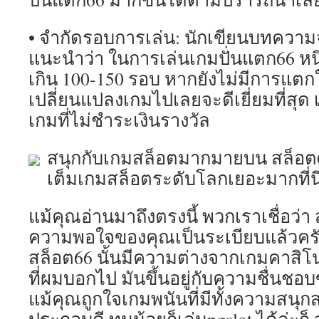
• จำกัดรอบการเล่น: นักเขียนบทควา
แนะนำว่า ในการเล่นเกมปั่นแตก66 หนึ
เกิน 100-150 รอบ หากยังไม่มีการแตกใ
เปลี่ยนแปลงเกมไปเลยจะดีเยี่ยมที่สุด เ
เกมที่ไม่ชำระเงินรางวัล
สนุกกับเกมสล็อตมากมายบน สล็อต66 
เต็มเกมสล็อตระดับโลกเยอะมากที่นี่
แม้คุณอ่านมาถึงตรงนี้ พวกเราเชื่อว่า 
ความพอใจของคุณเป็นระเบียบแล้วครับ
สล็อต66 นั้นมีความต่างจากเกมคาสิโนอื่
ที่ผมบอกไป มันขึ้นอยู่กับความชื่นช
แม้คุณถูกใจเกมพนันที่มีทั้งความสนุ