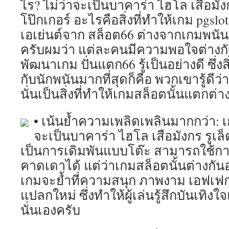
ไร? ไม่ว่าจะเป็นบาคาร่า ไฮโล เสือมังก
โป๊กเกอร์ อะไรคือสิ่งที่ทำให้เกม pgsl
เอเย่นต์จาก สล็อต66 ต่างจากเกมพนันอื
ครับผมว่า แต่ละคนมีความพอใจต่างกันอยู่แ
พัฒนาเกม ปั่นแตก66 รู้เป็นอย่างดี ซึ่ง
กับนักพนันมากที่สุดก็คือ พวกเขารู้ดี
นั่นเป็นสิ่งที่ทำให้เกมสล็อตนั้นแตกต่
• เน้นย้ำความเพลิดเพลินมากกว่า: เ
จะเป็นบาคาร่า ไฮโล เสือมังกร รูเล็
เป็นการเดิมพันแบบโต๊ะ สามารถใช้
คาดเดาได้ แต่ว่าเกมสล็อตนั้นต่างกั
เกมจะย้ำที่ความสนุก ภาพงาม เอฟเฟกต
แปลกใหม่ ซึ่งทำให้ผู้เล่นรู้สึกบันเท
นั่นเองครับ