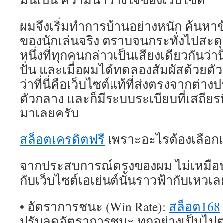
ผมจึงเริ่มทำการบ้านอย่างหนัก ค้นหาข้
ของนักเล่นจริง ตราบจนกระทั่งไปสะดุ
หนึ่งที่ทุกคนกล่าวเป็นเสียงเดียวกันว
ปั่น และเมื่อผมได้ทดลองสัมผัสด้วยตัว
ว่าที่นี่คือเว็บไซต์แท้ที่ส่งตรงจากต่า
ตัวกลาง และก็มีระบบระเบียบที่เสถียรที
มาเลยครับ
สล็อตเครดิตฟรี
เพราะอะไรต้องเลือกเว
จากประสบการณ์ตรงของผม ไม่เหมือน
กับเว็บไซต์เอเย่นต์นั้นราวฟ้ากับเหวเ
• อัตราการชนะ (Win Rate):
สล็อต168
ปรับลดอัตราการชนะ ทุกอย่างเป็น