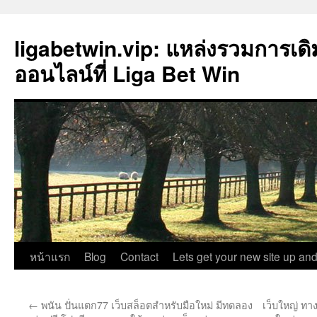
ligabetwin.vip: แหล่งรวมการเด
ออนไลน์ที่ Liga Bet Win
ข้าม
หน้าแรก
Blog
Contact
Lets get your new site up and
ไป
←
พนัน ปั่นแตก77 เว็บสล็อตสำหรับมือใหม่ มีทดลอง
เว็บใหญ่ ทา
ยัง