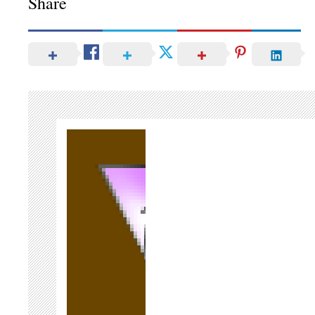
Share