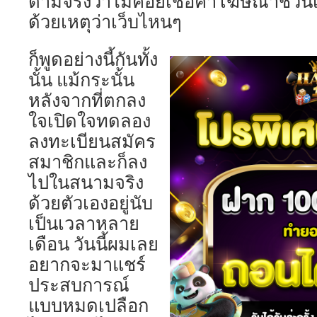
ตามจริงว่าไม่ค่อยเชื่อคำโฆษณาชวนเชื่
ด้วยเหตุว่าเว็บไหนๆ
ก็พูดอย่างนี้กันทั้ง
นั้น แม้กระนั้น
หลังจากที่ตกลง
ใจเปิดใจทดลอง
ลงทะเบียนสมัคร
สมาชิกและก็ลง
ไปในสนามจริง
ด้วยตัวเองอยู่นับ
เป็นเวลาหลาย
เดือน วันนี้ผมเลย
อยากจะมาแชร์
ประสบการณ์
แบบหมดเปลือก