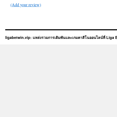
(Add your review)
ligabetwin.vip: แหล่งรวมการเดิมพันและเกมคาสิโนออนไลน์ที่ Liga 