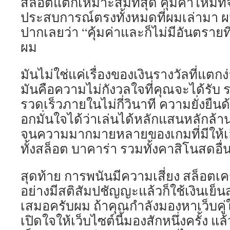
สล็อตแตกเหมาะสมที่สุด คุ้มค่าไหมที
ประสบการณ์ตรงทั้งหมดที่ผมเล่ามา ผม
ปากเลยว่า “คุ้มค่าและก็ไม่มีอันตรายท
ผม
มันไม่ใช่แค่เรื่องของเงินรางวัลที่แตกง่
มันคือความไม่กังวลใจที่คุณจะได้รับ
รวดเร็วภายในไม่กี่วินาที ความยั่งยืนด้
อกมั่นใจได้ว่าเล่นได้หลักแสนหลักล้า
จนความมากมายหลายของเกมที่มีให้เลื
ทั้งสล็อต บาคาร่า รวมทั้งคาสิโนสดอื่
สุดท้าย การพนันมีความเสี่ยง สล็อตเคร
อย่างมีสติสัมปชัญญะแล้วก็ใช้เงินเย็
เสมอครับผม ถ้าคุณกำลังมองหาเว็บคู่ใ
เปิดใจให้เว็บไซต์นี้มองสักหนึ่งครั้ง 