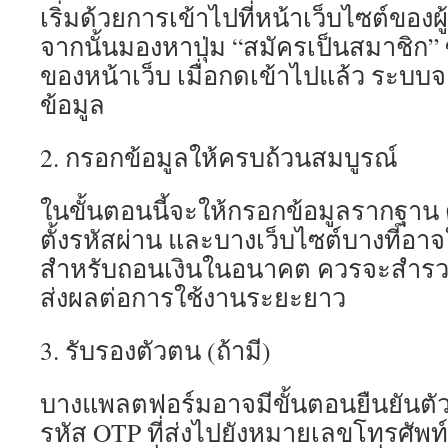
เริ่มด้วยการเข้าไปที่หน้าเว็บไซต์ของผู
จากนั้นมองหาปุ่ม “สมัครเป็นสมาชิก” ซ
ของหน้าเว็บ เมื่อกดเข้าไปแล้ว ระบ
ข้อมูล
2. กรอกข้อมูลให้ครบถ้วนสมบูรณ์
ในขั้นตอนนี้จะให้กรอกข้อมูลรากฐาน ด
ตั้งรหัสผ่าน และบางเว็บไซต์บางทีอาจใ
สำหรับถอนเงินในอนาคต ควรจะสำรวจใ
ส่งผลต่อการใช้งานระยะยาว
3. รับรองตัวตน (ถ้ามี)
บางแพลตฟอร์มอาจมีขั้นตอนยืนยันตั
รหัส OTP ที่ส่งไปยังหมายเลขโทรศัพท์ 