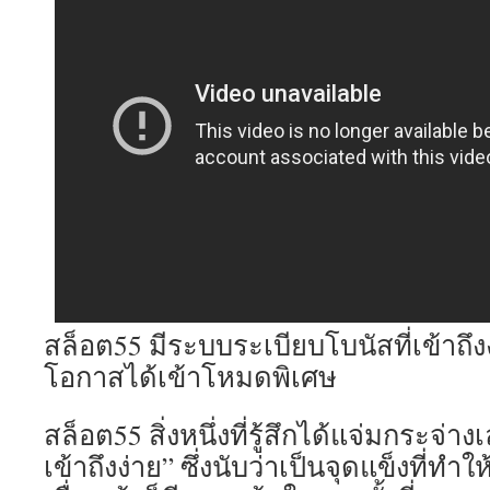
สล็อต55 มีระบบระเบียบโบนัสที่เข้าถึง
โอกาสได้เข้าโหมดพิเศษ
สล็อต55 สิ่งหนึ่งที่รู้สึกได้แจ่มกระจ่า
เข้าถึงง่าย” ซึ่งนับว่าเป็นจุดแข็งที่ทำ