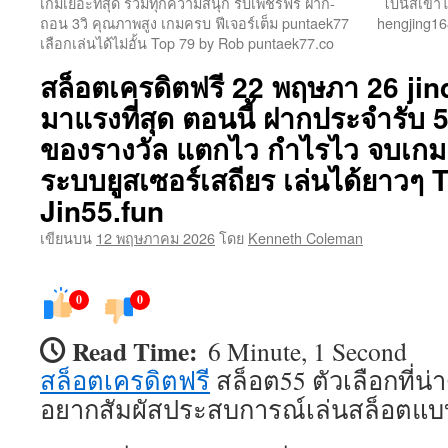
เกมเยอะที่สุด รวมทุกความสนุก รับเพชรฟรี ฝาก-
โบนัสเข้าไ
ถอน 3วิ คุณภาพสูง เกมครบ ฟีเจอร์เต็ม puntaek77
hengjing168
เนื้อหา
เลือกเล่นได้ไม่อั้น Top 79 by Rob puntaek77.co
สล็อตเครดิตฟรี 22 พฤษภา 26 jind
มาแรงที่สุด ตอนนี้ ฝากประจำรับ
ของรางวัล แตกไว กำไรไว จบเกม
ระบบยูสเซอร์เสถียร เล่นได้ยาวๆ 
Jin55.fun
เขียนบน
12 พฤษภาคม 2026
โดย
Kenneth Coleman
0
0
Read Time:
6 Minute, 1 Second
สล็อตเครดิตฟรี
สล็อต55 ตัวเลือกที่น่
อยากสัมผัสประสบการณ์เล่นสล็อตแบ