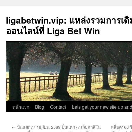
ligabetwin.vip: แหล่งรวมการเด
ออนไลน์ที่ Liga Bet Win
ข้าม
หน้าแรก
Blog
Contact
Lets get your new site up and
ไป
←
ปั่นแตก77 18 มิ.ย. 2569 ปั่นแตก77 เว็บคาสิโน
สล็อต168 รี
ยัง