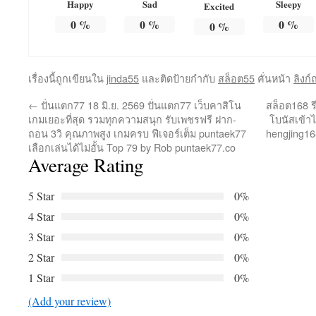
Happy
Sad
Sleepy
Excited
0
%
0
%
0
%
0
%
เรื่องนี้ถูกเขียนใน
jinda55
และติดป้ายกำกับ
สล็อต55
คั่นหน้า
ลิงก
←
ปั่นแตก77 18 มิ.ย. 2569 ปั่นแตก77 เว็บคาสิโน
สล็อต168 รี
เกมเยอะที่สุด รวมทุกความสนุก รับเพชรฟรี ฝาก-
โบนัสเข้าไ
ถอน 3วิ คุณภาพสูง เกมครบ ฟีเจอร์เต็ม puntaek77
hengjing168
เลือกเล่นได้ไม่อั้น Top 79 by Rob puntaek77.co
Average Rating
5 Star
0%
4 Star
0%
3 Star
0%
2 Star
0%
1 Star
0%
(Add your review)