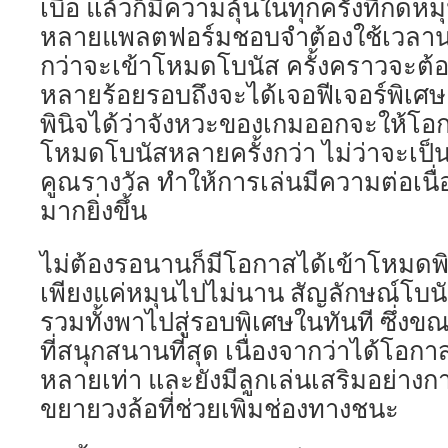
เบื่อ แล้วก็มีความลุ้นในทุกครั้งที่กด
หลายแพลตฟอร์มชอบจำต้องใช้เวล
กว่าจะเข้าโหมดโบนัส ครั้งคราวจะต้
หลายร้อยรอบถึงจะได้เจอฟีเจอร์พิเศษ
พินิจได้ว่าจังหวะของเกมออกจะให้โอกาส
โหมดโบนัสหลายครั้งกว่า ไม่ว่าจะเป็
คูณรางวัล ทำให้การเล่นมีความต่อเนื่
มากยิ่งขึ้น
ไม่ต้องรอนานก็มีโอกาสได้เข้าโหมด
เพียงแค่หมุนไปไม่นาน สัญลักษณ์โบนั
รวมทั้งพาไปสู่รอบพิเศษในทันที ซึ่งขณะ
ที่สนุกสนานที่สุด เนื่องจากว่าได้โอกา
หลายเท่า และยังมีลูกเล่นเสริมอย่างก
ขยายวงล้อที่ช่วยเพิ่มช่องทางชนะ