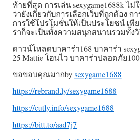
ท้ายที่สุด การเล่น sexygame1688k ไม่ใ
ว่ายังเกี่ยวกับการเลือกเว็บที่ถูกต้อง 
การใช้โปรโมชั่นให้เป็นประโยชน์ เพีย
ร่าก็จะเป็นทั้งความสนุกสนานรวมทั้งวิถ
ดาวน์โหลดบาคาร่า168 บาคาร่า sexyg
25 Mattie โอนไว บาคาร่าปลอดภัย100
ขอขอบคุณมากby
sexygame1688
https://rebrand.ly/sexygame1688
https://cutly.info/sexygame1688
https://bitt.to/aad7j7