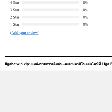
4 Star
0%
3 Star
0%
2 Star
0%
1 Star
0%
(Add your review)
ligabetwin.vip: แหล่งรวมการเดิมพันและเกมคาสิโนออนไลน์ที่ Liga 