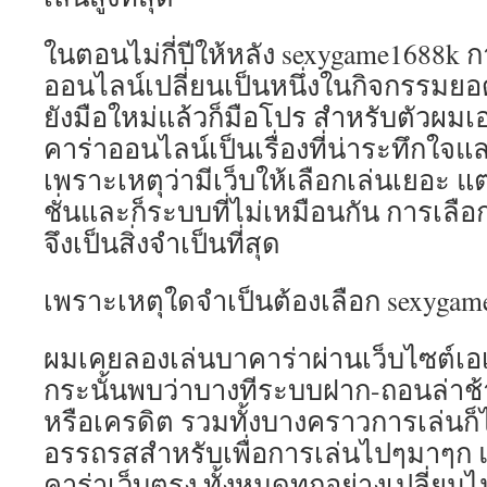
ในตอนไม่กี่ปีให้หลัง sexygame1688k 
ออนไลน์เปลี่ยนเป็นหนึ่งในกิจกรรมยอด
ยังมือใหม่แล้วก็มือโปร สำหรับตัวผมเอ
คาร่าออนไลน์เป็นเรื่องที่น่าระทึกใ
เพราะเหตุว่ามีเว็บให้เลือกเล่นเยอะ แ
ชั่นและก็ระบบที่ไม่เหมือนกัน การเลื
จึงเป็นสิ่งจำเป็นที่สุด
เพราะเหตุใดจำเป็นต้องเลือก sexygam
ผมเคยลองเล่นบาคาร่าผ่านเว็บไซต์เอเ
กระนั้นพบว่าบางทีระบบฝาก-ถอนล่าช้
หรือเครดิต รวมทั้งบางคราวการเล่นก็ไ
อรรถรสสำหรับเพื่อการเล่นไปๆมาๆก แต
คาร่าเว็บตรง ทั้งหมดทุกอย่างเปลี่ยน