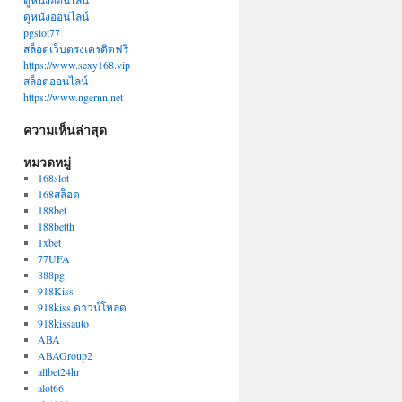
ดูหนังออนไลน์
ดูหนังออนไลน์
pgslot77
สล็อตเว็บตรงเครดิตฟรี
https://www.sexy168.vip
สล็อตออนไลน์
https://www.ngernn.net
ความเห็นล่าสุด
หมวดหมู่
168slot
168สล็อต
188bet
188betth
1xbet
77UFA
888pg
918Kiss
918kiss ดาวน์โหลด
918kissauto
ABA
ABAGroup2
allbet24hr
alot66