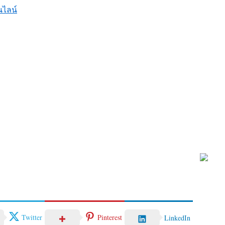
นไลน์
Twitter
Pinterest
LinkedIn