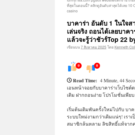
ที่สุดในตอนนี้? คลิกดูอันดับล่าสุดได้เลย 10
เนื้อหา
casino
บาคาร่า อันดับ 1 ในใจสา
เล่นจริง ถอนได้เลยบาคาร
แล้วจะรู้ว่าชัวร์Top 22
เขียนบน
7 สิงหาคม 2025
โดย
Kenneth Co
0
0
Read Time:
4 Minute, 44 Sec
เอนหน้าจอยกับบาคาร่าเว็บไซต์ตร
เดิม ฝากถอนง่าย โปรโมชั่นเพียบ
เริ่มต้นเดิมพันครั้งใหม่ไปกับ บาคา
ระบบใหม่งามกว่าเดิมแน่ๆ! เราเป
สมาชิกล้นหลาม ลิขสิทธิ์แท้จาก