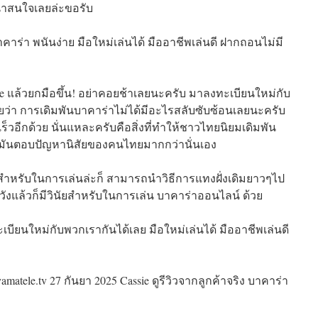
น่าสนใจเลยล่ะขอรับ
าร่า พนันง่าย มือใหม่เล่นได้ มืออาชีพเล่นดี ฝากถอนไม่มี
me แล้วยกมือขึ้น! อย่าคอยช้าเลยนะครับ มาลงทะเบียนใหม่กับ
ยว่า การเดิมพันบาคาร่าไม่ได้มีอะไรสลับซับซ้อนเลยนะครับ
็วอีกด้วย นั่นแหละครับคือสิ่งที่ทำให้ชาวไทยนิยมเดิมพัน
่ามันตอบปัญหานิสัยของคนไทยมากกว่านั่นเอง
การสำหรับในการเล่นล่ะก็ สามารถนำวิธีการแทงฝั่งเดิมยาวๆไป
ะวังแล้วก็มีวินัยสำหรับในการเล่น บาคาร่าออนไลน์ ด้วย
บียนใหม่กับพวกเรากันได้เลย มือใหม่เล่นได้ มืออาชีพเล่นดี
matele.tv 27 กันยา 2025 Cassie ดูรีวิวจากลูกค้าจริง บาคาร่า