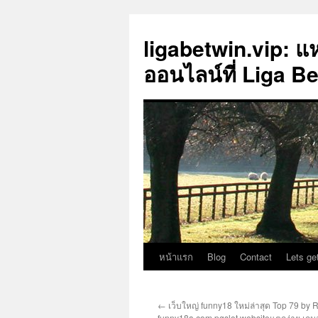
ligabetwin.vip: 
ออนไลน์ที่ Liga B
หน้าแรก
Blog
Contact
Lets ge
ข้าม
ไป
←
เว็บใหญ่ funny18 ใหม่ล่าสุด Top 79 by R
ยัง
funny18a.com pgslot websiteแตกง่าย เกม