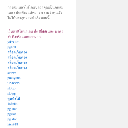
การล้มเหลวไม่ได้แปลว่าคุณเป็นคนล้ม
เหลว มันเพียงแค่หมายความว่าคุณยัง
ไม่ได้บรรลุความสำเร็จตอนนี้
เว็บคาสิโนน่าเล่น ทั้ง
สล็อต
และ
บาคา
ร่า
ตึงจริงแตกบ่อยมาก
joker123
pg168
สล็อตเว็บตรง
สล็อตเว็บตรง
สล็อตเว็บตรง
สล็อตเว็บตรง
slot99
pussy888
บาคาร่า
slotxo
slotpg
ดูหนังโป๊
1xbetth
pg slot
pgslot
pg slot
kiss918