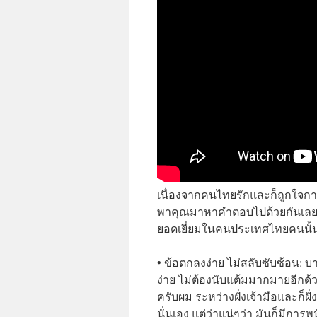
เนื่องจากคนไทยรักและก็ถูกใจกา
พาคุณมาหาคำตอบไปด้วยกันเลยขอ
ยอดเยี่ยมในคนประเทศไทยคนนั้น
• ข้อตกลงง่าย ไม่สลับซับซ้อน: บา
ง่าย ไม่ต้องนับแต้มมากมายอีกด้ว
ครับผม ระหว่างฝั่งเจ้ามือและก็ฝั่ง
นั่นเอง แต่ว่าแน่ๆว่า มันก็มีก