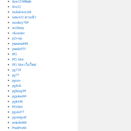
lion123สล็อต
live22
lockdown168
lotto432 ทางเข้า
monkey789
no1huay
okcasino
p2vvip
panama888
panda555
PG
PG Slot
PG Slot เว็บใหม่
pg718
pg77
pgceo
pgfish
pgheng99
pgjoker69
pgk44b
PGSlot
pgslot77
pgslotgolf
pokebet88
PunPro66