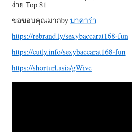
ง่าย Top 81
ขอขอบคุณมากby
บาคาร่า
https://rebrand.ly/sexybaccarat168-fun
https://cutly.info/sexybaccarat168-fun
https://shorturl.asia/gWivc