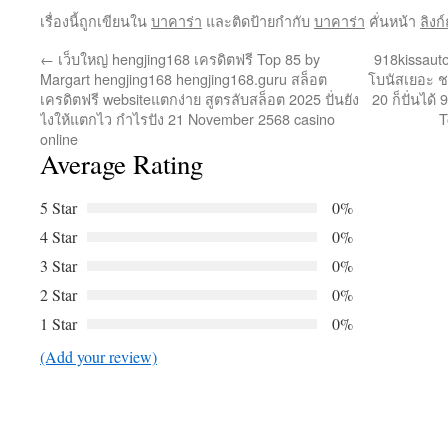
เรื่องนี้ถูกเขียนใน
บาคาร่า
และติดป้ายกำกับ
บาคาร่า
คั่นหน้า
ลิงก
←
เว็บใหญ่ hengjing168 เครดิตฟรี Top 85 by
918kissaut
Margart hengjing168 hengjing168.guru สล็อต
โบนัสเยอะ ช
เครดิตฟรี websiteแตกง่าย สูตรลับสล็อต 2025 ปั่นยัง
20 ก็ปั่นได้
ไงให้แตกไว กำไรปัง 21 November 2568 casino
T
online
Average Rating
5 Star
0%
4 Star
0%
3 Star
0%
2 Star
0%
1 Star
0%
(Add your review)