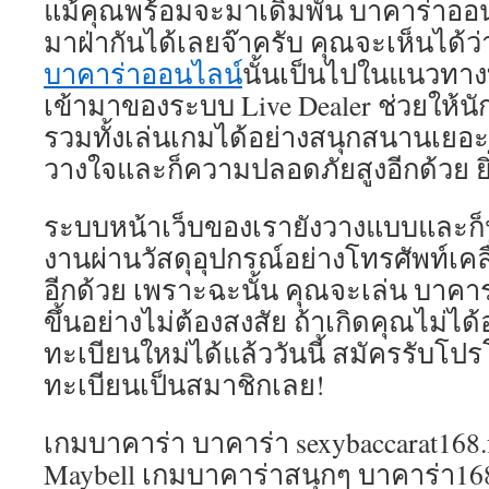
แม้คุณพร้อมจะมาเดิมพัน บาคาร่าออนไ
มาฝ่ากันได้เลยจ๊าครับ คุณจะเห็นได้
บาคาร่าออนไลน์
นั้นเป็นไปในแนวทางท
เข้ามาของระบบ Live Dealer ช่วยให้น
รวมทั้งเล่นเกมได้อย่างสนุกสนานเยอะข
วางใจและก็ความปลอดภัยสูงอีกด้วย ยิ่
ระบบหน้าเว็บของเรายังวางแบบและก็ปร
งานผ่านวัสดุอุปกรณ์อย่างโทรศัพท์เคลื่
อีกด้วย เพราะฉะนั้น คุณจะเล่น บาคาร
ขึ้นอย่างไม่ต้องสงสัย ถ้าเกิดคุณไม่ไ
ทะเบียนใหม่ได้แล้ววันนี้ สมัครรับโปร
ทะเบียนเป็นสมาชิกเลย!
เกมบาคาร่า บาคาร่า sexybaccarat168.
Maybell เกมบาคาร่าสนุกๆ บาคาร่า