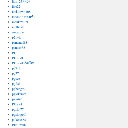
lion123สล็อต
live22
lockdown168
lotto432 ทางเข้า
monkey789
no1huay
okcasino
p2vvip
panama888
panda555
PG
PG Slot
PG Slot เว็บใหม่
pg718
pg77
pgceo
pgfish
pgheng99
pgjoker69
pgk44b
PGSlot
pgslot77
pgslotgolf
pokebet88
PunPro66