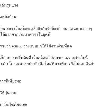
้เล่นรุนแรง
างหลังบ้าน
พอได้ทดลอง เว็บสล็อต แล้วถึงกับจำต้องย้ายมาเล่นแบบยาวๆ
หาได้ยากจากเว็บบาคาร่าในยุคนี้
ราะว่า zeus66 วางแบบมาให้ใช้งานง่ายที่สุด
็สามารถเริ่มต้นที่ เว็บสล็อต ได้สบายๆเพราะว่าเว็บนี้
ดับ โดยเฉพาะอย่างยิ่งมือใหม่ที่บางทีอาจยังไม่เคยชินกับ
าคารก็เพียงพอ
ให้วุ่นวาย
้าเว็บไซต์zeus66