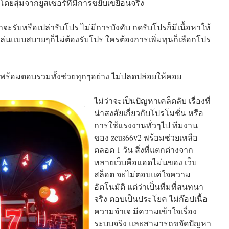
ยสุ่มจากยูสเซอร์ที่มีการขยับเขยื้อนจริง
่าจะรับหรือเปล่ารับโปร ไม่มีการบังคับ กดรับโปรก็มีเนื้อหาให้
ใจเล่นแบบสบายๆก็ไม่ต้องรับโปร ใครต้องการเพิ่มทุนก็เลือกโปร
ร้อมตอบรวมทั้งช่วยทุกๆอย่าง ไม่ปลดปล่อยให้คอย
ไม่ว่าจะเป็นปัญหาเคล็ดลับ เรื่องที่
น่าสงสัยเกี่ยวกับโปรโมชั่น หรือ
การใช้แรงงานทั่วๆไป ทีมงาน
ของ zeus66v2 พร้อมช่วยเหลือ
ตลอด 1 วัน สิ่งที่แตกต่างจาก
หลายเว็บคือแอดไม่นของ เว็บ
สล็อต จะไม่ตอบแค่ใจความ
อัตโนมัติ แต่ว่าเป็นทีมที่สนทนา
จริง ตอบเป็นประโยค ไม่ก๊อปเนื้อ
ความจำเจ มีความเข้าใจเรื่อง
ระบบจริง และสามารถขจัดปัญหา