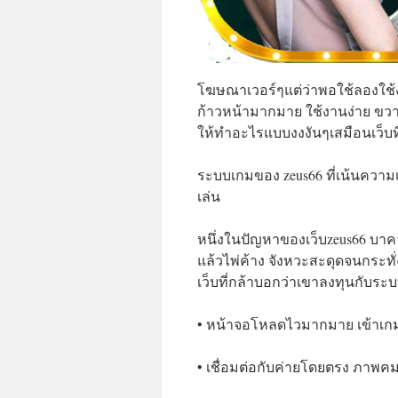
โฆษณาเวอร์ๆแต่ว่าพอใช้ลองใช้
ก้าวหน้ามากมาย ใช้งานง่าย ขวาน
ให้ทำอะไรแบบงงงันๆเสมือนเว็บที
ระบบเกมของ zeus66 ที่เน้นควา
เล่น
หนึ่งในปัญหาของเว็บzeus66 บา
แล้วไพ่ค้าง จังหวะสะดุดจนกระทั่ง
เว็บที่กล้าบอกว่าเขาลงทุนกับระ
• หน้าจอโหลดไวมากมาย เข้าเกม
• เชื่อมต่อกับค่ายโดยตรง ภาพคม 