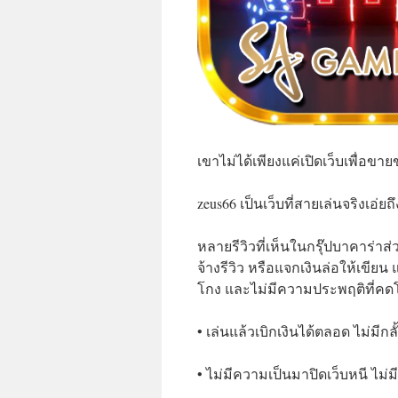
เขาไม่ได้เพียงแค่เปิดเว็บเพื่อข
zeus66 เป็นเว็บที่สายเล่นจริงเอ่
หลายรีวิวที่เห็นในกรุ๊ปบาคาร่าส่
จ้างรีวิว หรือแจกเงินล่อให้เขียน แ
โกง และไม่มีความประพฤติที่คดโก
• เล่นแล้วเบิกเงินได้ตลอด ไม่มีกลั
• ไม่มีความเป็นมาปิดเว็บหนี ไม่ม