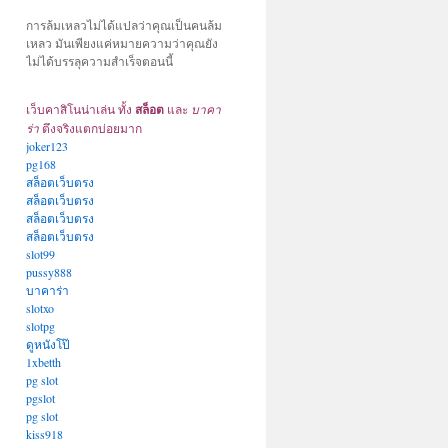
การล้มเหลวไม่ได้แปลว่าคุณเป็นคนล้ม
เหลว มันเพียงแค่หมายความว่าคุณยัง
ไม่ได้บรรลุความสำเร็จตอนนี้
เว็บคาสิโนน่าเล่น ทั้ง
สล็อต
และ
บาคา
ร่า
ตึงจริงแตกบ่อยมาก
joker123
pg168
สล็อตเว็บตรง
สล็อตเว็บตรง
สล็อตเว็บตรง
สล็อตเว็บตรง
slot99
pussy888
บาคาร่า
slotxo
slotpg
ดูหนังโป๊
1xbetth
pg slot
pgslot
pg slot
kiss918