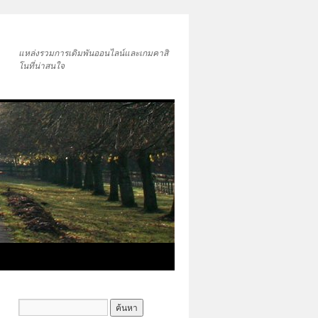
แหล่งรวมการเดิมพันออนไลน์และเกมคาสิ
โนที่น่าสนใจ