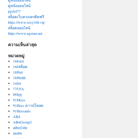
ดูหนังออนไลน์
ดูหนังออนไลน์
pgslot77
สล็อตเว็บตรงเครดิตฟรี
https://www.sexy168.vip
สล็อตออนไลน์
https://www.ngernn.net
ความเห็นล่าสุด
หมวดหมู่
168slot
168สล็อต
188bet
188betth
1xbet
77UFA
888pg
918Kiss
918kiss ดาวน์โหลด
918kissauto
ABA
ABAGroup2
allbet24hr
alot66