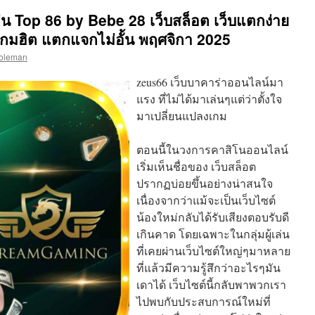
่น Top 86 by Bebe 28 เว็บสล็อต เว็บแตกง่าย
เกมฮิต แตกแจกไม่อั้น พฤศจิกา 2025
oleman
zeus66 เว็บบาคาร่าออนไลน์มา
แรง ที่ไม่ได้มาเล่นๆแต่ว่าตั้งใจ
มาเปลี่ยนแปลงเกม
ตอนนี้ในวงการคาสิโนออนไลน์
เริ่มเห็นชื่อของ เว็บสล็อต
ปรากฏบ่อยขึ้นอย่างน่าสนใจ
เนื่องจากว่าแม้จะเป็นเว็บไซต์
น้องใหม่กลับได้รับเสียงตอบรับดี
เกินคาด โดยเฉพาะในกลุ่มผู้เล่น
ที่เคยผ่านเว็บไซต์ใหญ่ๆมาหลาย
ที่แล้วมีความรู้สึกว่าอะไรๆมัน
เดาได้ เว็บไซต์นี้กลับพาพวกเรา
ไปพบกับประสบการณ์ใหม่ที่