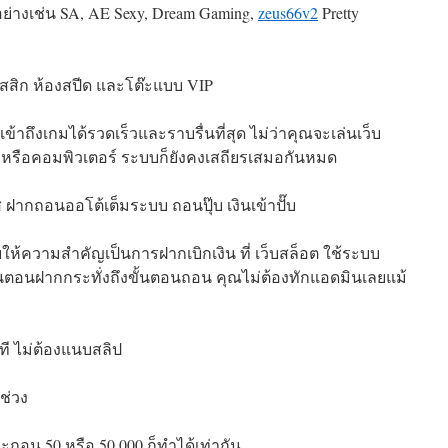
ย่างเช่น SA, AE Sexy, Dream Gaming,
zeus66v2
Pretty
าสสิก ห้องสปีด และโต๊ะแบบ VIP
เข้าถึงเกมได้รวดเร็วและราบรื่นที่สุด ไม่ว่าคุณจะเล่นเว็บ
ต หรือคอมพิวเตอร์ ระบบก็ยังคงเสถียรเสมอกันหมด
 ฝากถอนออโต้เต็มระบบ ถอนปุ๊บ เงินเข้าปั๊บ
อยให้ความสำคัญเป็นการฝากเบิกเงิน ที่ เว็บสล็อต ใช้ระบบ
ขั้นตอนฝากกระทั่งถึงขั้นตอนถอน คุณไม่ต้องทักแอดมินเลยแม้
าที ไม่ต้องแนบสลิป
ช่วง
ะถอน 50 หรือ 50,000 ก็ทำได้เท่ากัน