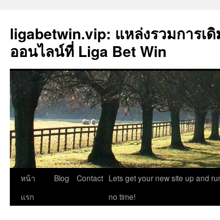
ligabetwin.vip: แหล่งรวมการเด
ออนไลน์ที่ Liga Bet Win
ข้าม
หน้า
Blog
Contact
Lets get your new site up and ru
ไป
แรก
no time!
ยัง