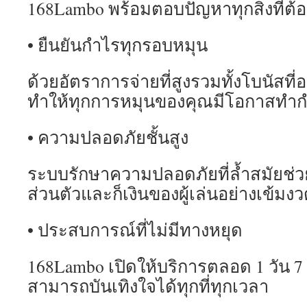
168Lambo พร้อมตอบปัญหาทุกสิ่งที่ต้
• ยืนยันกำไรทุกรอบหมุน
ด้วยอัตราการจ่ายที่สูงรวมทั้งโบนัสท
ทำให้ทุกการหมุนของคุณมีโอกาสทำ
• ความปลอดภัยชั้นสูง
ระบบรักษาความปลอดภัยที่ล้ำสมัยช่ว
ส่วนตัวและก็เงินของผู้เล่นอย่างเข้มง
• ประสบการณ์ที่ไม่มีทางหยุด
168Lambo เปิดให้บริการตลอด 1 วัน 7 
สามารถบันเทิงใจได้ทุกที่ทุกเวลา