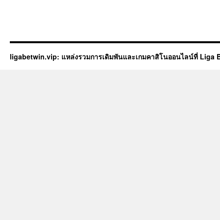
ligabetwin.vip: แหล่งรวมการเดิมพันและเกมคาสิโนออนไลน์ที่ Liga 