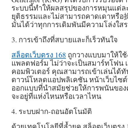
ระบบนี้ทำให้ผลสรุปของการหมุนแต่ละค
ยุติธรรมและไม่สามารถคาดเดาหรือ操控ได
มั่นได้ว่าทุกการเดิมพันมีความโล่งใสร
3. การเข้าถึงที่สบายและก็เร็วทันใจ
สล็อตเว็บตรง 168
ถูกวางแบบมาให้ใช้
แพลตฟอร์ม ไม่ว่าจะเป็นสมาร์ทโฟน แ
คอมพิวเตอร์ คุณสามารถเข้าเล่นได้ทั
ดาวน์โหลดแอปพลิเคชัน หน้าเว็บไซต์ที
ออกแบบที่นำสมัยช่วยให้การพนันของคุ
จะอยู่ที่แห่งไหนหรือเวลาไหน
4. ระบบฝาก-ถอนอัตโนมัติ
ด้วยเทคโนโลยีที่ล้ำยุค สล็อตเว็บตร