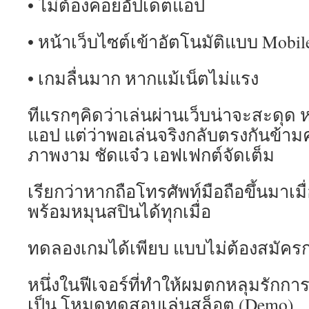
• ไม่ต้องคอยอัปเดตแอป
• หน้าเว็บไซต์เข้าอัตโนมัติแบบ Mobile
• เกมลื่นมาก หากแม้เน็ตไม่แรง
ทีแรกๆคิดว่าเล่นผ่านเว็บน่าจะสะดุด ห
แอป แต่ว่าพอเล่นจริงกลับตรงกันข้าม
ภาพงาม ชัดแจ๋ว เอฟเฟกต์จัดเต็ม
เรียกว่าหากถือโทรศัพท์มือถือขึ้นมาเมื่
พร้อมหมุนสปินได้ทุกเมื่อ
ทดลองเกมได้เพียบ แบบไม่ต้องสมัคร
หนึ่งในฟีเจอร์ที่ทำให้ผมตกหลุมรักการ
เป็น โหมดทดสอบเล่นสล็อต (Demo)