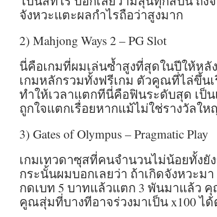
โบนัสทีไร บอกเลยว่ามีลุ้นทุกสปิน ถึงจ
จังหวะแตะผลกำไรถือว่าสูงมาก
2) Mahjong Ways 2 – PG Slot
นี่คือเกมที่ผมเล่นซ้ำสูงที่สุดในปีให้หล
เกมหลักรวมทั้งฟรีเกม ตัวคูณที่ไล่ขึ้นเ
ทำให้เวลาแตกทีนี่คือฟินระดับสุด เป
ถูกใจแตกเรื่อยหากแม้ไม่ใช่รางวัลใ
3) Gates of Olympus – Pragmatic Play
เกมเทวดาซุสที่คนจำนวนไม่น้อยทั้งยังรั
กระนั้นผมบอกเลยว่า ถ้าเกิดจังหวะม
กดเบท 5 บาทแล้วแตก 3 พันมาแล้ว คุ
คูณสุ่มที่บางทีอาจร่วงมาเป็น x100 