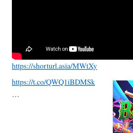
https://shorturl.asia/MWtXy
https://t.co/QWQ1iBDMSk
…