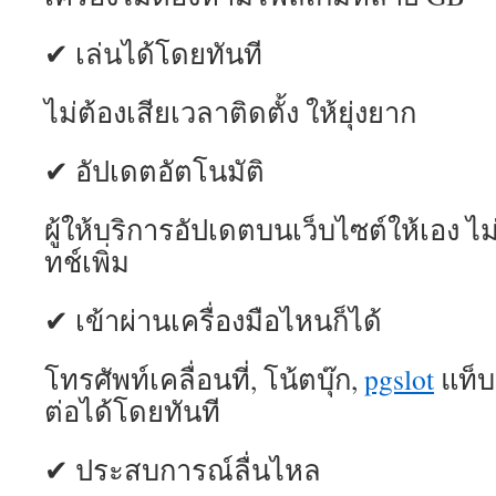
✔ เล่นได้โดยทันที
ไม่ต้องเสียเวลาติดตั้ง ให้ยุ่งยาก
✔ อัปเดตอัตโนมัติ
ผู้ให้บริการอัปเดตบนเว็บไซต์ให้เอง 
ทช์เพิ่ม
✔ เข้าผ่านเครื่องมือไหนก็ได้
โทรศัพท์เคลื่อนที่, โน้ตบุ๊ก,
pgslot
แท็บ
ต่อได้โดยทันที
✔ ประสบการณ์ลื่นไหล