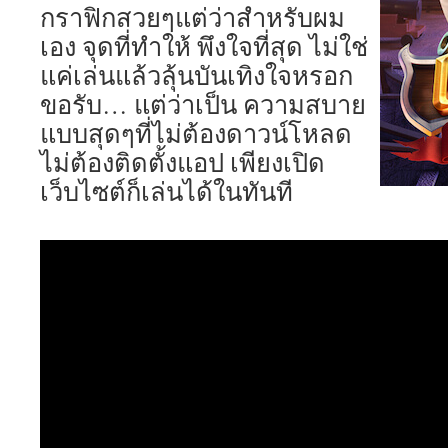
กราฟิกสวยๆแต่ว่าสำหรับผม
เอง จุดที่ทำให้ พึงใจที่สุด ไม่ใช่
แค่เล่นแล้วลุ้นบันเทิงใจหรอก
ขอรับ… แต่ว่าเป็น ความสบาย
แบบสุดๆที่ไม่ต้องดาวน์โหลด
ไม่ต้องติดตั้งแอป เพียงเปิด
เว็บไซต์ก็เล่นได้ในทันที