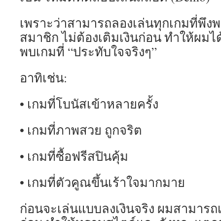
เพราะว่าสามารถลองเล่นทุกเกมที่พึง
สมาชิก ไม่ต้องเติมเงินก่อน ทำให้ผม
พบเกมที่ “ประทับใจจริงๆ”
อาทิเช่น:
• เกมที่โบนัสเข้าหลายครั้ง
• เกมที่ภาพสวย ถูกจริต
• เกมที่ซื้อฟรีสปินคุ้ม
• เกมที่ตัวคูณขึ้นเร้าใจมากมาย
ก่อนจะเล่นแบบลงเงินจริง ผมสามารถเ