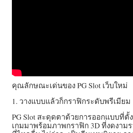
คุณลักษณะเด่นของ PG Slot เว็บใหม่
1. วางแบบแล้วก็กราฟิกระดับพรีเมียม
PG Slot สะดุดตาด้วยการออกแบบที่ตั้
เกมมาพร้อมภาพกราฟิก 3D ที่งดงามร