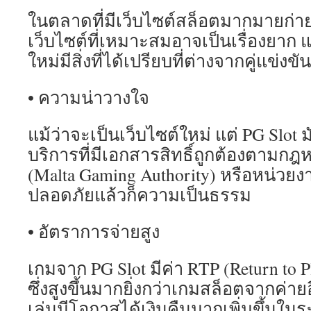
ในตลาดที่มีเว็บไซต์สล็อตมากมายก่า
เว็บไซต์ที่เหมาะสมอาจเป็นเรื่องยาก แม
ใหม่มีสิ่งที่ได้เปรียบที่ต่างจากคู่แข่งขัน
• ความน่าวางใจ
แม้ว่าจะเป็นเว็บไซต์ใหม่ แต่ PG Slot มั
บริการที่มีเอกสารสิทธิ์ถูกต้องตามกฎ
(Malta Gaming Authority) หรือหน่วยง
ปลอดภัยแล้วก็ความเป็นธรรม
• อัตราการจ่ายสูง
เกมจาก PG Slot มีค่า RTP (Return to P
ซึ่งสูงขึ้นมากยิ่งกว่าเกมสล็อตจากค่าย
เล่นมีโอกาสได้เงินคืนมากเพิ่มขึ้นใน