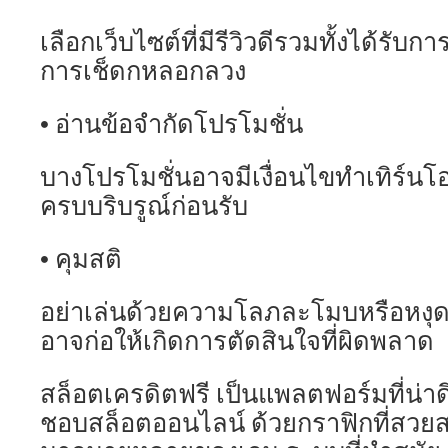
เลือกเว็บไซต์ที่มีรีวิวดีรวมทั้งได้รับกา
การเช็ดกหลอกลวง
• อ่านข้อจำกัดโปรโมชั่น
บางโปรโมชั่นอาจมีเงื่อนไขทำเทิร์นโอ
ครบบริบรูณ์ก่อนรับ
• คุมสติ
อย่าเล่นด้วยความโลภละโมบหรือหงุดห
อาจก่อให้เกิดการตัดสินใจที่ผิดพลาด
สล็อตเครดิตฟรี เป็นแพลตฟอร์มที่น่าดึ
ชอบสล็อตออนไลน์ ด้วยกราฟิกที่สว