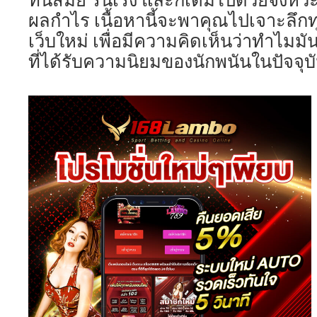
ผลกำไร เนื้อหานี้จะพาคุณไปเจาะลึกท
เว็บใหม่ เพื่อมีความคิดเห็นว่าทำไมมั
ที่ได้รับความนิยมของนักพนันในปัจจุบ