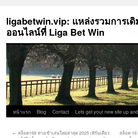
ligabetwin.vip: แหล่งรวมการเด
ออนไลน์ที่ Liga Bet Win
ข้าม
หน้าแรก
Blog
Contact
Lets get your new site up and
ไป
←
สล็อต168 ทางเข้าเล่นใหม่ล่าสุด 2025 เทิร์นเดียว
สล็อต 16
ยัง