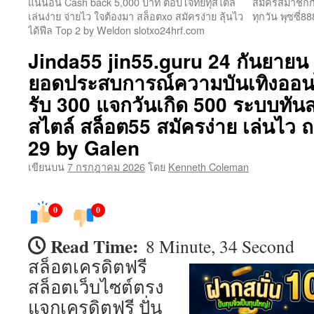
แน่นอน Cash back 5,000 บาท ตอบโจทย์ทุสไตล์
สมัครสมาชิกกั
เล่นง่าย จ่ายไว ใจต้องมา สล็อตxo สมัครง่าย ลุ้นไว
ทุกวัน พุซซี่8
เนื้อหา
ได้ฟีล Top 2 by Weldon slotxo24hrf.com
Jinda55 jin55.guru 24 กันยายน 
ยอดประสบการณ์ความบันเทิงออนไ
รับ 300 แจกวันเกิด 500 ระบบทันส
สไตล์ สล็อต55 สมัครง่าย เล่นไว ถ
29 by Galen
เขียนบน
7 กรกฎาคม 2026
โดย
Kenneth Coleman
0
0
Read Time:
8 Minute, 34 Second
สล็อตเครดิตฟรี
สล็อตเว็บไซต์ตรง
แจกเครดิตฟรี ปั่น