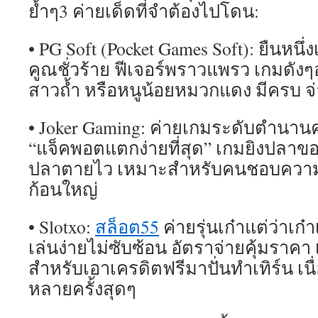
ย้ำๆ3 ค่ายเด็ดที่จำต้องไปโดน:
• PG Soft (Pocket Games Soft): ยืนหนึ่
คูณชั่วร้าย ฟีเจอร์พราวแพรว เกมดังๆ
สาวถ้ำ หรือหนูน้อยหมวกแดง มีครบ จ
• Joker Gaming: ค่ายเกมระดับตำนานคลาส
“แจ็คพอตแตกง่ายที่สุด” เกมยิงปลาของค
ปลาตายไว เหมาะสำหรับคนชอบความค
ก้อนใหญ่
• Slotxo:
สล็อต55
ค่ายรุ่นเก๋าแต่ว่าเก
เล่นง่ายไม่ซับซ้อน อัตราจ่ายคุ้มราคา
สำหรับเอาเครดิตฟรีมาปั่นทำเทิร์น เน
หลายครั้งสุดๆ