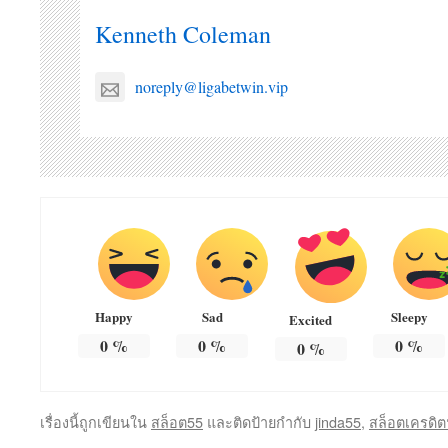
Kenneth Coleman
noreply@ligabetwin.vip
Happy
Sad
Sleepy
Excited
0
%
0
%
0
%
0
%
เรื่องนี้ถูกเขียนใน
สล็อต55
และติดป้ายกำกับ
jinda55
,
สล็อตเครดิต