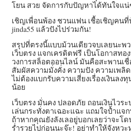
โยน สวย จัดการกับปัญหาได้ทันใจแน่
เชิญเพื่อนพ้อง ชวนแฟน เชื้อเชิญคนที่บ
jinda55 แล้วปังไปร่วมกัน!
สรุปที่ตรงนี้แบบม้วนเดียวจบเลยนะพว
เว็บตรง แจกเครดิตฟรี เป็นโอกาสทองท
วงการสล็อตออนไลน์ มันคือสะพานเชื่
สัมผัสความมั่งคั่ง ความปัง ความเพลิดเ
ไม่ต้องแบกรับความเสี่ยงเรื่องเงินลง
น้อย
เว็บตรง มั่นคง ปลอดภัย ถอนเงินไวระบ
เล่นกระทั่งตาเฉอะแฉะ แถมใจป้ำแจกทุ
ถ้าหากคุณยังลังเลอยู่บอกเลยว่าจะโด
ร่ำรวยไปก่อนนะจ๊ะ! อย่าทำให้จังหว