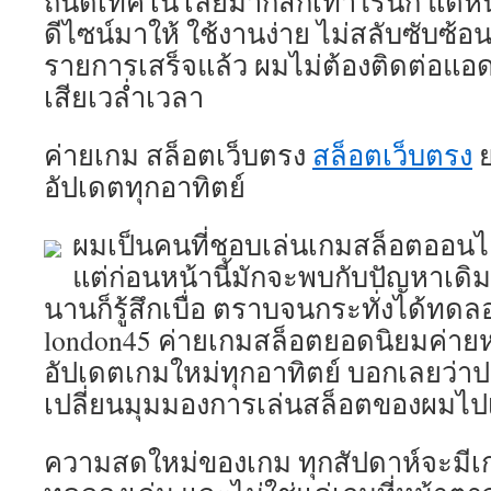
ถนัดเทคโนโลยีมากสักเท่าไรนัก แต่ห
ดีไซน์มาให้ ใช้งานง่าย ไม่สลับซับซ้อน 
รายการเสร็จแล้ว ผมไม่ต้องติดต่อแอด
เสียเวล่ำเวลา
ค่ายเกม สล็อตเว็บตรง
สล็อตเว็บตรง
ย
อัปเดตทุกอาทิตย์
ผมเป็นคนที่ชอบเล่นเกมสล็อตออน
แต่ก่อนหน้านี้มักจะพบกับปัญหาเดิ
นานก็รู้สึกเบื่อ ตราบจนกระทั่งได้ทดล
london45 ค่ายเกมสล็อตยอดนิยมค่ายหน
อัปเดตเกมใหม่ทุกอาทิตย์ บอกเลยว่า
เปลี่ยนมุมมองการเล่นสล็อตของผมไป
ความสดใหม่ของเกม ทุกสัปดาห์จะมีเก