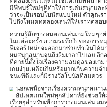
ทดลองเล่น และไม่ใช่แค่เกมที่หน้าตา
มีฟีพบร์ใหม่ๆที่ทำให้การเล่นสนุกและท
ว่าจะเป็นรอบโบนัสแบบใหม่ ตัวคูณรา
ไปถึงโหมดทดลองเล่นที่ให้เราทดสอบ
ความรู้สึกของผมตอนเล่นเกมใหม่ๆอย่
ในแต่ละครั้ง ความระทึกใจของการหมุ
ฟีเจอร์ใหม่ๆจะออกมาช่วยทำเงินได้มา
ผมสนุกสนานจนถึงลืมเวลาไปเลย อีกอย
ที่ค่ายนี้ตั้งใจเรื่องความสมดุลของเกม 
เกมง่ายเหลือเกินหรือยากเกินความจำ
ชนะที่ดีและก็มีรางวัลโบนัสที่สมควร
นอกเหนือจากเรื่องความสนุกสนานแ
อัปเดตเกมใหม่ทุกสัปดาห์ยังช่วยให้
เรื่อยๆสำหรับเพื่อการวางแผนเล่น ผม