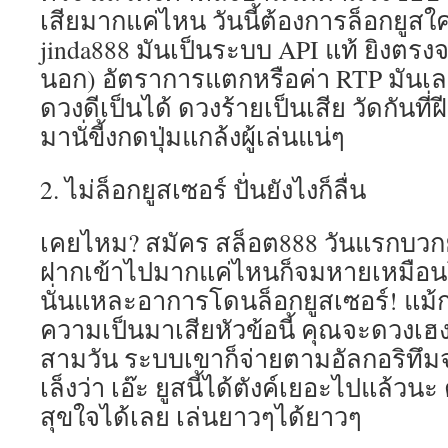
เสียมากแค่ไหน วันนี้ต้องการล็อกยูสใ
jinda888 มันเป็นระบบ API แท้ ยิงตรง
นอก) อัตราการแตกหรือค่า RTP มัน
ดวงดีเป็นได้ ดวงร้ายเป็นเสีย วัดกันที่ฝ
มานั่ขี้งกดปุ่มแกล้งผู้เล่นแน่ๆ
2. ไม่ล็อกยูสเซอร์ ปั่นยังไงก็ลื่น
เคยไหม? สมัคร สล็อต888 วันแรกบวกย
ฝากเข้าไปมากแค่ไหนก็จมหายเหมือน
นั่นแหละอาการโดนล็อกยูสเซอร์! แม้กระน
ความเป็นมาเสียหัวข้อนี้ คุณจะดวงเฮ
สามวัน ระบบเขาก็จ่ายตามอัลกอริทึมจร
เล็งว่า เอ๊ะ ยูสนี้ได้ตังค์เยอะไปแล้ว
สุขใจได้เลย เล่นยาวๆได้ยาวๆ