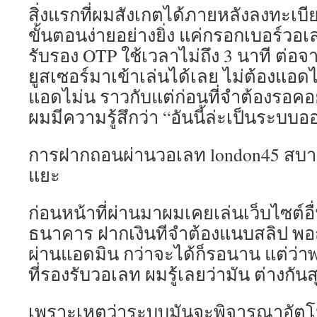
สิ่งแรกที่ผมสังเกตได้ภายหลังลงทะเบ
ขั้นตอนง่ายอย่างยิ่ง แค่กรอกเบอร์วอเล
รับรอง OTP ใช้เวลาไม่ถึง 3 นาที ต่อจ
ยูสเซอร์มาเข้าเล่นได้เลย ไม่ต้องแอดไล
แอดไม่น ราวกับแต่ก่อนที่จำต้องรอคอยเ
ผมมีความรู้สึกว่า “อันนี้ล่ะเป็นระบบอ
การฝากถอนผ่านวอเลท london45 สบายก
แยะ
ก่อนหน้าที่ผ่านมาผมเคยเล่นเว็บไซต์อื่
ธนาคาร ฝากเงินทีจำต้องแนบสลิป พอถ
ผ่านแอดมิน กว่าจะได้ก็รอนาน แต่ว่า
ที่รองรับวอเลท ผมรู้เลยว่ามัน ต่างกันส
เพราะเหตุว่าระบบมันจะพิจารณาอัตโน