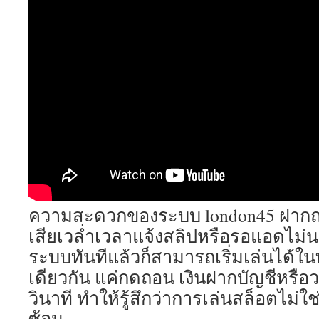
ความสะดวกของระบบ london45 ฝากถอ
เสียเวล่ำเวลาแจ้งสลิปหรือรอแอดไม่น
ระบบทันทีแล้วก็สามารถเริ่มเล่นได้ใน
เดียวกัน แค่กดถอน เงินฝากบัญชีหรือวอ
วินาที ทำให้รู้สึกว่าการเล่นสล็อตไม่ใช่
ซ้อน