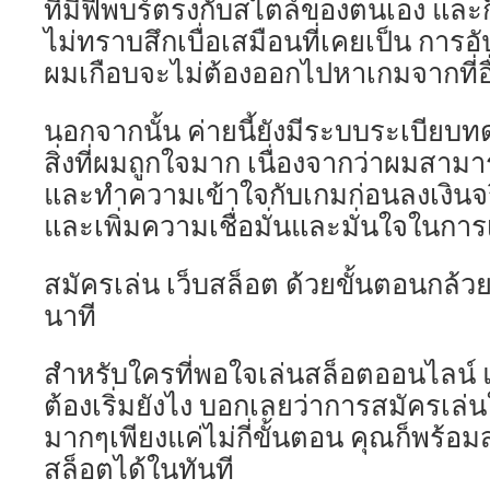
ที่มีฟีพบร์ตรงกับสไตล์ของตนเอง และก
ไม่ทราบสึกเบื่อเสมือนที่เคยเป็น การ
ผมเกือบจะไม่ต้องออกไปหาเกมจากที่อ
นอกจากนั้น ค่ายนี้ยังมีระบบระเบียบทด
สิ่งที่ผมถูกใจมาก เนื่องจากว่าผมสาม
และทำความเข้าใจกับเกมก่อนลงเงินจร
และเพิ่มความเชื่อมั่นและมั่นใจในการเ
สมัครเล่น เว็บสล็อต ด้วยขั้นตอนกล้วย
นาที
สำหรับใครที่พอใจเล่นสล็อตออนไลน์ แ
ต้องเริ่มยังไง บอกเลยว่าการสมัครเล่นใน
มากๆเพียงแค่ไม่กี่ขั้นตอน คุณก็พร้
สล็อตได้ในทันที