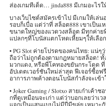
ส่องเกมทีเด็ด… jinda888 มีเกมอะไรให
บางเว็บไซต์สมัครเข้าไป มีเกมให้เล่นอย
รอบก็เบื่อ แต่ว่าที่ สล็อต888 เขาเป็น
ขนาดใหญ่ของแวดวงสล็อต มีทุกค่ายที่ค
แปลกๆที่โบนัสแตกโหดเหี้ยมๆให้เลือ
• PG Slot ค่ายโปรดของคนไทย: แน่ๆว่าถ
ถือว่าไม่ถูกต้องตามกฎหมายสล็อต! ทั้
มวกแดง, หรือพี่โคทองขยันกระโดด ที่
อัปเดตเวอร์ชันใหม่ล่าสุด ฟีเจอร์ซื้อฟร
อาการภาพค้างตอนโบนัสกำลังจะเข้าให
• Joker Gaming / Slotxo สายเก๋าเค้า
กที่ดูเหมือนจะเก่า แต่ว่าบอกเลยว่า
แจกเป็นแสนแบบไม่มีปี่มีขลุ่ย เหมาะกับ