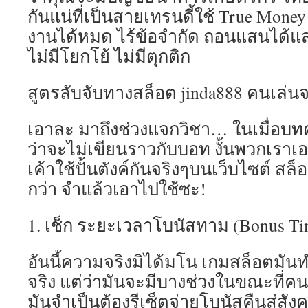
กันแน่ที่เป็นสายเทรนดี้ใช้ True Money
งานได้หมด ไร้ข้อจำกัด ถอนแสนได้แ
ไม่มีโยกโย้ ไม่มีตุกติก
สูตรลับจับทางสล็อต jinda888 คนเล่นจร
เอาละ มาถึงช่วงแจกวิชา… ในเมื่อบ
ว่าจะไม่เขียนราวกับบอท งั้นพวกเราเอ
เค้าใช้ปั้นตังค์กันจริงๆบนเว็บไซต์ สล
กว่า จำแล้วเอาไปใช้ซะ!
1. เช็ก ระยะเวลาโบนัสทาม (Bonus Ti
อันนี้ความจริงมิได้มโน เกมสล็อตมัน
จริง แต่ว่ามันจะมีบางช่วงในขณะที่ค
มันจำเป็นต้องรีเซ็ตจ่ายโบนัสคืนสู่สังค