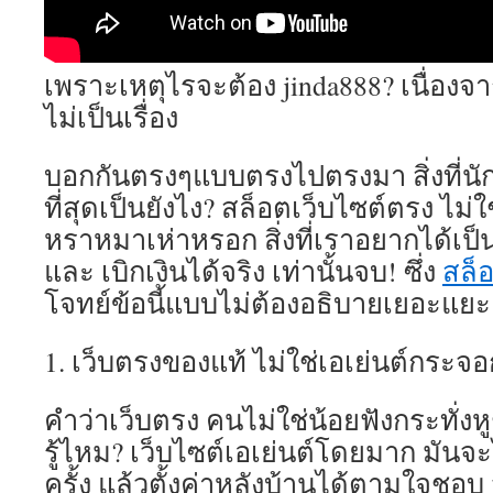
เพราะเหตุไรจะต้อง jinda888? เนื่องจ
ไม่เป็นเรื่อง
บอกกันตรงๆแบบตรงไปตรงมา สิ่งที่น
ที่สุดเป็นยังไง? สล็อตเว็บไซต์ตรง ไม่ใ
หราหมาเห่าหรอก สิ่งที่เราอยากได้เป็
และ เบิกเงินได้จริง เท่านั้นจบ! ซึ่ง
สล็
โจทย์ข้อนี้แบบไม่ต้องอธิบายเยอะแยะ
1. เว็บตรงของแท้ ไม่ใช่เอเย่นต์กระจอ
คำว่าเว็บตรง คนไม่ใช่น้อยฟังกระทั่งห
รู้ไหม? เว็บไซต์เอเย่นต์โดยมาก มัน
ครั้ง แล้วตั้งค่าหลังบ้านได้ตามใจชอบ 