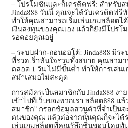
– โปรโมชั่นและก็เครดิตฟรี: สำหรับสม
Jinda888 วันนี้ คุณจะได้รับเครดิตฟรีทั
ทำให้คุณสามารถเริ่มเล่นเกมสล็อตได้
เงินลงทุนของคุณเอง แล้วก็ยังมีโปรโม
รอคอยคุณอยู่
– ระบบฝาก-ถอนออโต้: Jinda888 มีระ
ที่รวดเร็วทันใจรวมทั้งสบาย คุณสาม
ตลอด 1 วัน ไม่มีขั้นต่ำ ทำให้การเล่น
สม่ำเสมอไม่สะดุด
การสมัครเป็นสมาชิกกับ Jinda888 ง่ายอ
เข้าไปที่เว็บของพวกเรา สล็อต888 แล้วค
สมาชิก” กรอกข้อมูลส่วนตัวที่จำเป็นจ
ตนของคุณ แล้วต่อจากนั้นคุณก็จะได้รับ
เล่นเกมสล็อตที่คุณรู้สึกชื่นชอบโดยทัน