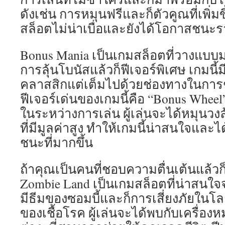
ดังเช่น การหมุนฟรีและก็ตัวคูณที่เพิ่ม
สล็อตไม่น่าเบื่อและยังได้โอกาสชนะร
Bonus Mania เป็นเกมสล็อตที่วางแบบมา
การลุ้นโบนัสแล้วก็ฟีเจอร์พิเศษ เกมนี
คลาสสิกแต่เต็มไปด้วยช่องทางในการ
ฟีเจอร์เด่นของเกมนี้คือ “Bonus Wheel”
ในระหว่างการเล่น ผู้เล่นจะได้หมุนวงล
ที่มีมูลค่าสูง ทำให้เกมนี้น่าสนใจแล
ชนะที่มากขึ้น
ถ้าคุณเป็นคนที่ชอบความตื่นเต้นแล้วก
Zombie Land เป็นเกมสล็อตที่น่าสนใจ
มีธีมของซอมบี้และก็การเสี่ยงภัยใน
ของเชื้อโรค ผู้เล่นจะได้พบกับเครื่อง