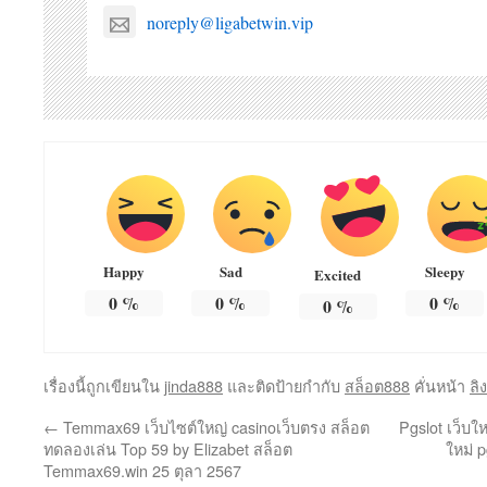
noreply@ligabetwin.vip
Happy
Sad
Sleepy
Excited
0
%
0
%
0
%
0
%
เรื่องนี้ถูกเขียนใน
jinda888
และติดป้ายกำกับ
สล็อต888
คั่นหน้า
ลิ
←
Temmax69 เว็บไซต์ใหญ่ casinoเว็บตรง สล็อต
Pgslot เว็บใ
ทดลองเล่น Top 59 by Elizabet สล็อต
ใหม่ 
Temmax69.win 25 ตุลา 2567