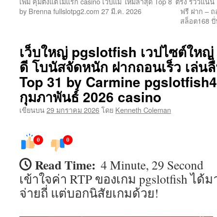
เพิ่ม คุ้มตั้งแต่ไม้แรก casino เว็บแม่ ใหม่ล่าสุด Top 8
ตรง รีวิวแน่น 
by Brenna fullslotpg2.com 27 มี.ค. 2026
ฟรี ฝาก – ถอ
เนื้อหา
สล็อต168 ปั
เว็บใหญ่ pgslotfish เวปไซต์ใหญ่
ดี โบนัสจัดหนัก ฝากถอนเร็ว เล่นลื่
Top 31 by Carmine pgslotfish
กุมภาพันธ์ 2026 casino
เขียนบน
29 มกราคม 2026
โดย
Kenneth Coleman
0
0
Read Time:
4 Minute, 29 Second
เข้าใจค่า RTP ของเกม pgslotfish ได้ม
จ่ายถี่ แต่บอกนิสัยเกมด้วย!