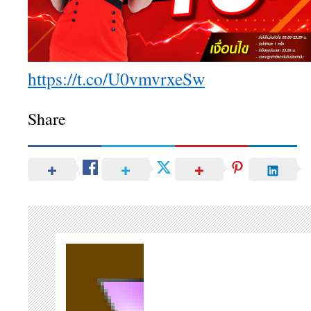
https://t.co/U0vmvrxeSw
Share