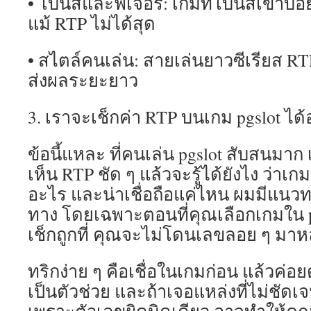
• โบนัสและฟีเจอร์: เกมที่โบนัสเข้าบ่
แม้ RTP ไม่ได้สุด
• สไตล์คนเล่น: สายเล่นยาวซีเรียส R
ส่งผลระยะยาว
3. เราจะเช็กค่า RTP บนเกม pgslot ได้
ข้อนี้แหละ ที่คนเล่น pgslot สับสนมาก
เห็น RTP ชัด ๆ แล้วจะรู้ได้ยังไง ว่าเกม
อะไร และน่าเชื่อถือแค่ไหน ผมมีแนว
ทาง โดยเฉพาะตอนที่คุณเลือกเกมใน pg
เช็กถูกที่ คุณจะไม่โดนเลขลอย ๆ มา
ทริกง่าย ๆ คือเชื่อในเกมก่อน แล้วค่
เป็นตัวช่วย และถ้าเจอแหล่งที่ไม่ชัดเจน 