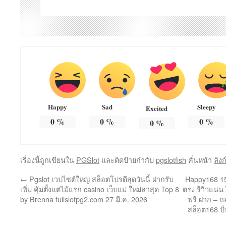
Happy
Sad
Sleepy
Excited
0
%
0
%
0
%
0
%
เรื่องนี้ถูกเขียนใน
PGSlot
และติดป้ายกำกับ
pgslotfish
คั่นหน้า
ลิง
←
Pgslot เวปไซต์ใหญ่ สล็อตโปรดีสุดวันนี้ ฝากรับ
Happy168 15 
เพิ่ม คุ้มตั้งแต่ไม้แรก casino เว็บแม่ ใหม่ล่าสุด Top 8
ตรง รีวิวแน่น 
by Brenna fullslotpg2.com 27 มี.ค. 2026
ฟรี ฝาก – ถอ
สล็อต168 ปั