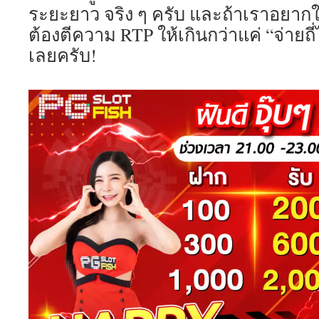
ระยะยาว จริง ๆ ครับ และถ้าเราอยากใช้ 
ต้องตีความ RTP ให้เกินกว่าแค่ “จ่ายถ
เลยครับ!